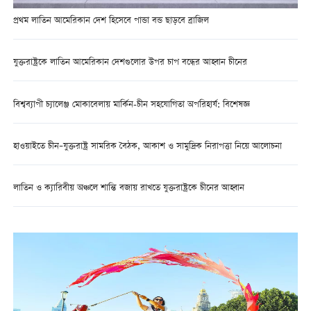
প্রথম লাতিন আমেরিকান দেশ হিসেবে পান্ডা বন্ড ছাড়বে ব্রাজিল
যুক্তরাষ্ট্রকে লাতিন আমেরিকান দেশগুলোর উপর চাপ বন্ধের আহ্বান চীনের
বিশ্বব্যাপী চ্যালেঞ্জ মোকাবেলায় মার্কিন-চীন সহযোগিতা অপরিহার্য: বিশেষজ্ঞ
হাওয়াইতে চীন–যুক্তরাষ্ট্র সামরিক বৈঠক, আকাশ ও সামুদ্রিক নিরাপত্তা নিয়ে আলোচনা
লাতিন ও ক্যারিবীয় অঞ্চলে শান্তি বজায় রাখতে যুক্তরাষ্ট্রকে চীনের আহ্বান