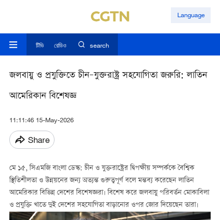
Language
টিভি
রেডিও
search
জলবায়ু ও প্রযুক্তিতে চীন–যুক্তরাষ্ট্র সহযোগিতা জরুরি: লাতিন
আমেরিকান বিশেষজ্ঞ
11:11:46 15-May-2026
Share
মে ১৫, সিএমজি বাংলা ডেস্ক: চীন ও যুক্তরাষ্ট্রের দ্বিপক্ষীয় সম্পর্ককে বৈশ্বিক
স্থিতিশীলতা ও উন্নয়নের জন্য অত্যন্ত গুরুত্বপূর্ণ বলে মন্তব্য করেছেন লাতিন
আমেরিকার বিভিন্ন দেশের বিশেষজ্ঞরা। বিশেষ করে জলবায়ু পরিবর্তন মোকাবিলা
ও প্রযুক্তি খাতে দুই দেশের সহযোগিতা বাড়ানোর ওপর জোর দিয়েছেন তারা।