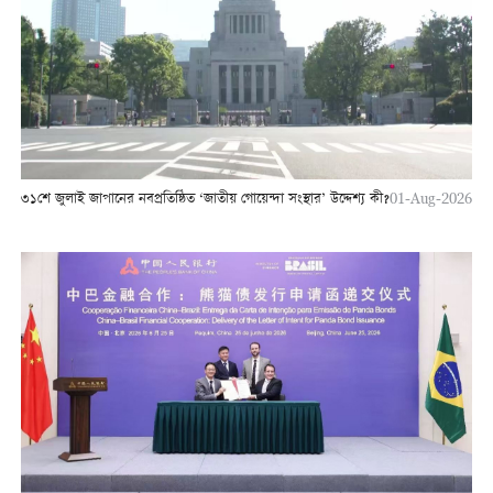
৩১শে জুলাই জাপানের নবপ্রতিষ্ঠিত ‘জাতীয় গোয়েন্দা সংস্থার’ উদ্দেশ্য কী?
01-Aug-2026