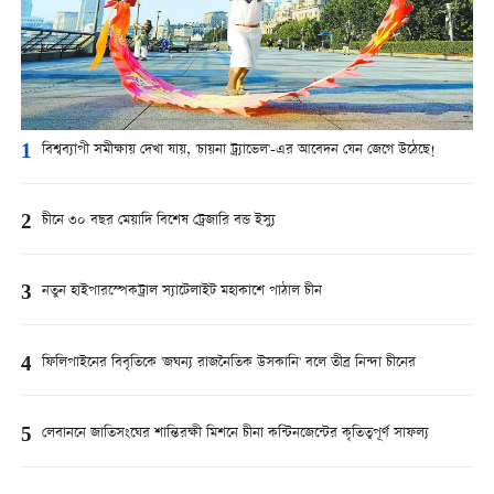
1
বিশ্বব্যাপী সমীক্ষায় দেখা যায়, 'চায়না ট্র্যাভেল'-এর আবেদন যেন জেগে উঠেছে!
2
চীনে ৩০ বছর মেয়াদি বিশেষ ট্রেজারি বন্ড ইস্যু
3
নতুন হাইপারস্পেকট্রাল স্যাটেলাইট মহাকাশে পাঠাল চীন
4
ফিলিপাইনের বিবৃতিকে 'জঘন্য রাজনৈতিক উসকানি' বলে তীব্র নিন্দা চীনের
5
লেবাননে জাতিসংঘের শান্তিরক্ষী মিশনে চীনা কন্টিনজেন্টের কৃতিত্বপূর্ণ সাফল্য