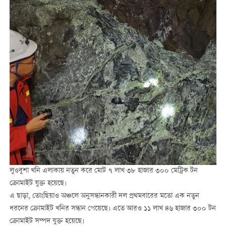
লুওবুশা খনি এলাকায় নতুন করে মোট ৭ লাখ ৩৮ হাজার ৩০০ মেট্রিক টন
ক্রোমাইট যুক্ত হয়েছে।
এ ছাড়া, তোংছিয়াও অঞ্চলে অনুসন্ধানকারী দল প্রথমবারের মতো এক নতুন
ধরনের ক্রোমাইট খনির সন্ধান পেয়েছে। এতে আরও ১১ লাখ ৪৬ হাজার ৩০০ টন
ক্রোমাইট সম্পদ যুক্ত হয়েছে।