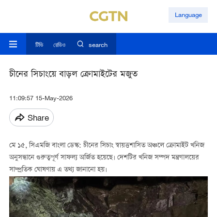
Language
টিভি
রেডিও
search
চীনের সিচাংয়ে বাড়ল ক্রোমাইটের মজুত
11:09:57 15-May-2026
Share
মে ১৫, সিএমজি বাংলা ডেস্ক: চীনের সিচাং স্বায়ত্তশাসিত অঞ্চলে ক্রোমাইট খনিজ
অনুসন্ধানে গুরুত্বপূর্ণ সাফল্য অর্জিত হয়েছে। দেশটির খনিজ সম্পদ মন্ত্রণালয়ের
সাম্প্রতিক ঘোষণায় এ তথ্য জানানো হয়।