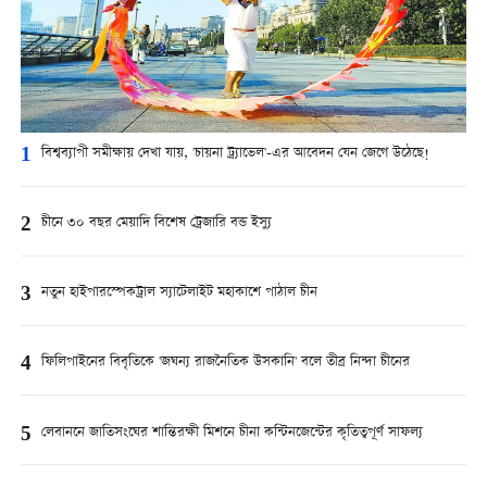
1
বিশ্বব্যাপী সমীক্ষায় দেখা যায়, 'চায়না ট্র্যাভেল'-এর আবেদন যেন জেগে উঠেছে!
2
চীনে ৩০ বছর মেয়াদি বিশেষ ট্রেজারি বন্ড ইস্যু
3
নতুন হাইপারস্পেকট্রাল স্যাটেলাইট মহাকাশে পাঠাল চীন
4
ফিলিপাইনের বিবৃতিকে 'জঘন্য রাজনৈতিক উসকানি' বলে তীব্র নিন্দা চীনের
5
লেবাননে জাতিসংঘের শান্তিরক্ষী মিশনে চীনা কন্টিনজেন্টের কৃতিত্বপূর্ণ সাফল্য