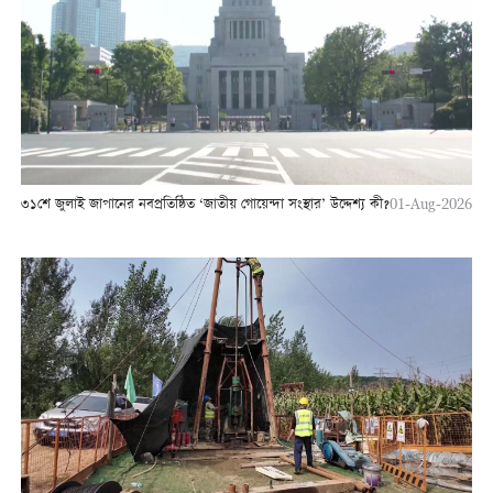
৩১শে জুলাই জাপানের নবপ্রতিষ্ঠিত ‘জাতীয় গোয়েন্দা সংস্থার’ উদ্দেশ্য কী?
01-Aug-2026