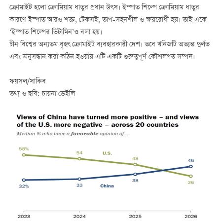
ক্রোমাইট হলো ক্রোমিয়াম ধাতুর প্রধান উৎস। ইস্পাত শিল্পে ক্রোমিয়াম ধাতুর
কারণে ইস্পাত আরও শক্ত, টেকসই, তাপ-সহনশীল ও ক্ষয়রোধী হয়। তাই একে
‘ইস্পাত শিল্পের ভিটামিন’ও বলা হয়।
চীন বিশ্বের অন্যতম বৃহৎ ক্রোমাইট ব্যবহারকারী দেশ। তবে খনিজটি অত্যন্ত দুর্লভ
এবং অনুসন্ধান করা কঠিন হওয়ায় এটি একটি গুরুত্বপূর্ণ কৌশলগত সম্পদ।
ফয়সল/সাকিব
তথ্য ও ছবি: চায়না ডেইলি