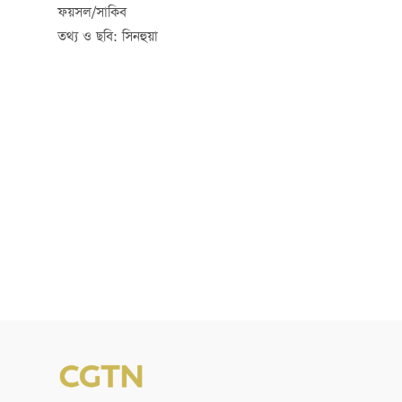
ফয়সল/সাকিব
তথ্য ও ছবি: সিনহুয়া