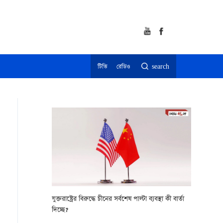
টিভি
রেডিও
search
যুক্তরাষ্ট্রের বিরুদ্ধে চীনের সর্বশেষ পাল্টা ব্যবস্থা কী বার্তা
দিচ্ছে?