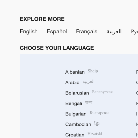
EXPLORE MORE
English
Español
Français
العربية
Ру
CHOOSE YOUR LANGUAGE
Albanian
Shqip
Arabic
العربية
Belarusian
Беларуская
Bengali
বাংলা
Bulgarian
Български
Cambodian
ខ្មែរ
Croatian
Hrvatski