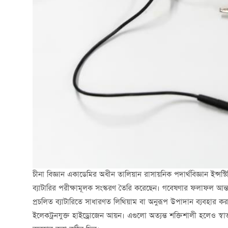
চীনা বিজ্ঞান একাডেমির অধীন তালিয়ান রাসায়নিক পদার্থবিজ্ঞান ইন্সস
ব্যাটারির পরীক্ষামূলক সংস্করণ তৈরি করেছেন। গবেষণার ফলাফল আন্তর
প্রচলিত ব্যাটারিতে সাধারণত লিথিয়াম বা অনুরূপ উপাদান ব্যবহার কর
ইলেকট্রনযুক্ত হাইড্রোজেন আয়ন। এগুলো অত্যন্ত শক্তিশালী হলেও স্ব