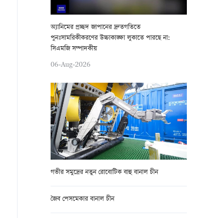
অ্যানিমের প্রচ্ছদ জাপানের দ্রুতগতিতে
পুনঃসামরিকীকরণের উচ্চাকাঙ্ক্ষা লুকাতে পারছে না:
সিএমজি সম্পাদকীয়
06-Aug-2026
গভীর সমুদ্রের নতুন রোবোটিক বাহু বানাল চীন
জৈব পেসমেকার বানাল চীন