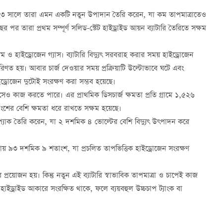
৩ সালে তারা এমন একটি নতুন উপাদান তৈরি করেন, যা কম তাপমাত্রাতেও
 পর তারা প্রথম সম্পূর্ণ সলিড-স্টেট হাইড্রাইড আয়ন ব্যাটারি তৈরিতে সক্ষম
িয়াম ও হাইড্রোজেন গ্যাস। ব্যাটারি বিদ্যুৎ সরবরাহ করার সময় হাইড্রোজেন
পরিণত হয়। আবার চার্জ দেওয়ার সময় প্রক্রিয়াটি উল্টোভাবে ঘটে এবং
াইড্রোজেন দুটোই সংরক্ষণ করা সম্ভব হয়েছে।
সেও কাজ করতে পারে। এর প্রাথমিক ডিসচার্জ ক্ষমতা প্রতি গ্রামে ১,৫২৬
তাংশের বেশি ক্ষমতা ধরে রাখতে সক্ষম হয়েছে।
প্যাক তৈরি করেন, যা ২ দশমিক ৪ ভোল্টের বেশি বিদ্যুৎ উৎপাদন করে
্রায় ৯৩ দশমিক ৯ শতাংশ, যা প্রচলিত তাপভিত্তিক হাইড্রোজেন সংরক্ষণ
রার প্রয়োজন হয়। কিন্তু নতুন এই ব্যাটারি স্বাভাবিক তাপমাত্রা ও চাপেই কাজ
াইড্রাইড আকারে সংরক্ষিত থাকে, ফলে ব্যয়বহুল উচ্চচাপ ট্যাংক বা