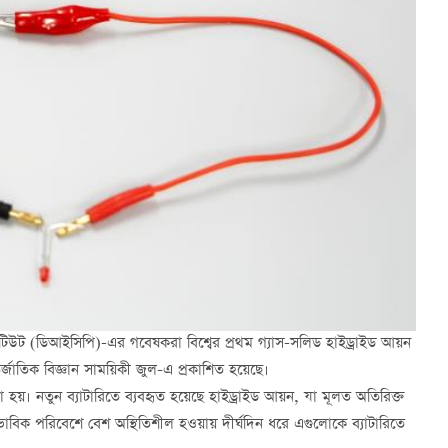
্টিটিউট (ডিআইসিপি)-এর গবেষকরা বিশ্বের প্রথম গ্যাস-সলিড হাইড্রাইড আয়ন
্জাতিক বিজ্ঞান সাময়িকী জুল-এ প্রকাশিত হয়েছে।
া হয়। নতুন ব্যাটারিতে ব্যবহৃত হয়েছে হাইড্রাইড আয়ন, যা মূলত অতিরিক্ত
াভাবিক পরিবেশে বেশ অস্থিতিশীল হওয়ায় দীর্ঘদিন ধরে এগুলোকে ব্যাটারিতে