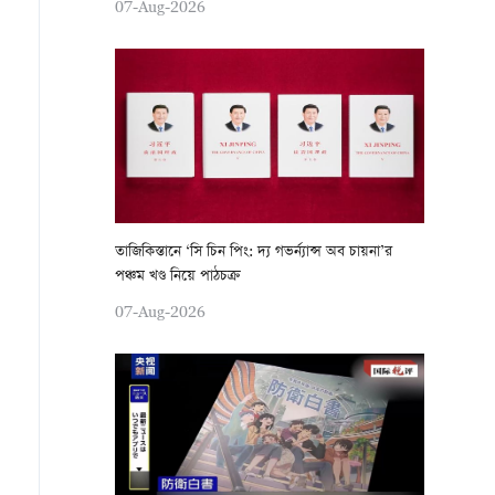
07-Aug-2026
তাজিকিস্তানে ‘সি চিন পিং: দ্য গভর্ন্যান্স অব চায়না’র
পঞ্চম খণ্ড নিয়ে পাঠচক্র
07-Aug-2026