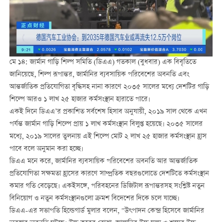
মে ১৪: জার্মান গাড়ি শিল্প সমিতি (ডিএএ) গতকাল (বুধবার) এক বিবৃতিতে
জানিয়েছে, শিল্প রূপান্তর, জার্মানির ব্যবসায়িক পরিবেশের অবনতি এবং
আন্তর্জাতিক প্রতিযোগিতা বৃদ্ধিসহ নানা কারণে ২০৩৫ সালের মধ্যে দেশটির গাড়ি
শিল্পে আরও ১ লাখ ২৫ হাজার কর্মসংস্থান হারাতে পারে।
একই দিনে ডিএএ’র প্রকাশিত সর্বশেষ হিসাব অনুযায়ী, ২০১৯ সাল থেকে এখন
পর্যন্ত জার্মান গাড়ি শিল্পে প্রায় ১ লাখ কর্মসংস্থান বিলুপ্ত হয়েছে। ২০৩৫ সালের
মধ্যে, ২০১৯ সালের তুলনায় এই শিল্পে মোট ২ লাখ ২৫ হাজার কর্মসংস্থান হ্রাস
পাবে বলে অনুমান করা হচ্ছে।
ডিএএ মনে করে, জার্মানির ব্যবসায়িক পরিবেশের অবনতি আর আন্তর্জাতিক
প্রতিযোগিতা সক্ষমতা হ্রাসের কারণে সাম্প্রতিক বছরগুলোতে দেশটিতে কর্মসংস্থান
কমার গতি বেড়েছে। একইসঙ্গে, পরিবহনের ডিজিটাল রূপান্তরসহ সংশ্লিষ্ট নতুন
বিনিয়োগ ও নতুন কর্মসংস্থানগুলো ক্রমশ বিদেশের দিকে চলে যাচ্ছে।
ডিএএ-এর সভাপতি হিল্ডেগার্ড মুলার বলেন, "উৎপাদন কেন্দ্র হিসেবে জার্মানির