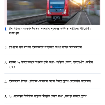
1
চীন-ইউরোপ রেলপথ বৈশ্বিক সরবরাহ-শৃঙ্খলের জটিলতা কাটাচ্ছে: ইউরোপীয়
গণমাধ্যম
2
রাশিয়ার জব্দ সম্পদে ইউক্রেনকে সাহায্যের আশা জার্মান চ্যান্সেলরের
3
মার্কিন শুল্ক ইউরোজোনে আর্থিক ঝুঁকি আরও বাড়িয়ে তোলে: ইউরোপীয় কেন্দ্রীয়
ব্যাংক
4
ইউক্রেনের বিমান প্রতিরক্ষা জোরদার করার বিষয়ে ট্রাম্প-জেলেনস্কি আলোচনা
5
২২ সেপ্টেম্বর ফিলিস্তিন রাষ্ট্রকে স্বীকৃতি দেয়ার কথা পুনর্ব্যক্ত করেছে ফ্রান্স