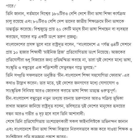
পারে।'
তিনি জানান, বর্তমানে বিশ্বের ১৮০টিরও বেশি দেশে চীনা ভাষা শিক্ষা কার্যক্রম
চালু রয়েছে এবং ৮০টিরও বেশি দেশ তাদের জাতীয় শিক্ষাক্রমে চীনা ভাষাকে
অন্তর্ভুক্ত করেছে। বিশ্বজুড়ে প্রায় ২০ কোটি মানুষ চীনা ভাষা শিখছেন বা ব্যবহার
করছেন, যাদের বড় একটি অংশ তরুণ প্রজন্ম।
বাংলাদেশের প্রসঙ্গ তুলে ধরে রাষ্ট্রদূত বলেন, “বাংলাদেশে এ পর্যন্ত ৩৪টি সেশনে
প্রায় ১০ হাজার শিক্ষার্থী ‘চাইনিজ ব্রিজ’ প্রতিযোগিতায় অংশ নিয়েছে। আজকের
প্রতিযোগীরা শুধু বিজয়ের জন্য প্রতিদ্বন্দ্বিতা করছে না, তারা দুই দেশের মধ্যে ভাষা,
সংস্কৃতি ও বন্ধুত্বের এক শক্তিশালী সেতুবন্ধন গড়ে তুলছে।”
তিনি সম্প্রতি সফলভাবে অনুষ্ঠিত ‘চীন-বাংলাদেশ শিক্ষা সহযোগিতা ফোরাম’-এর
কথাও উল্লেখ করেন। তার মতে, দুই দেশের জনগণের মধ্যে যোগাযোগ ও
সাংস্কৃতিক বিনিময় আরও জোরদার করতে ভাষা শিক্ষা অত্যন্ত গুরুত্বপূর্ণ।
চীন-বাংলাদেশ বন্ধুত্বের নতুন অধ্যায় রচনায় তরুণদের আরও সক্রিয় ভূমিকা
রাখার আহ্বান জানিয়ে রাষ্ট্রদূত বলেন, ভবিষ্যতে দুই দেশের মানুষের হৃদয়ের
বন্ধন আরও গভীর ও দৃঢ় হবে বলে তিনি আশাবাদী।
শেষে তিনি প্রতিযোগিতায় অংশগ্রহণকারী সকল ফাইনালিস্টকে অভিনন্দন জানান
এবং বাংলাদেশে চীনা ভাষা শিক্ষা বিস্তারে নিরলসভাবে কাজ করে যাওয়া শিক্ষক ও
সংশ্লিষ্টদের প্রতি কৃতজ্ঞতা প্রকাশ করেন।