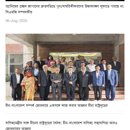
অ্যানিমের প্রচ্ছদ জাপানের দ্রুতগতিতে পুনঃসামরিকীকরণের উচ্চাকাঙ্ক্ষা লুকাতে পারছে না:
সিএমজি সম্পাদকীয়
06-Aug-2026
চীন-বাংলাদেশ সম্পর্ক জোরদারে একসঙ্গে কাজ করার আহ্বান চীনা রাষ্ট্রদূতের
বাণিজ্যমন্ত্রীর সঙ্গে চীনের রাষ্ট্রদূতের বৈঠক: চীন-বাংলাদেশ বাণিজ্য সহযোগিতা আরও
জোরদারের আহ্বান