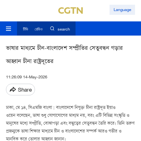
Language
টিভি
রেডিও
search
ভাষার মাধ্যমে চীন-বাংলাদেশ সম্প্রীতির সেতুবন্ধন গড়ার
আহ্বান চীনা রাষ্ট্রদূতের
11:26:09 14-May-2026
Share
ঢাকা, মে ১৪, সিএমজি বাংলা : বাংলাদেশে নিযুক্ত চীনা রাষ্ট্রদূত ইয়াও
ওয়েন বলেছেন, ভাষা শুধু যোগাযোগের মাধ্যম নয়, বরং এটি বিভিন্ন সংস্কৃতি ও
মানুষের মধ্যে সম্প্রীতি, বোঝাপড়া এবং বন্ধুত্বের সেতুবন্ধন তৈরি করে। তিনি তরুণ
প্রজন্মকে ভাষা শিক্ষার মাধ্যমে চীন ও বাংলাদেশের সম্পর্ক আরও গভীর ও
মানবিক করে তোলার আহ্বান জানান।