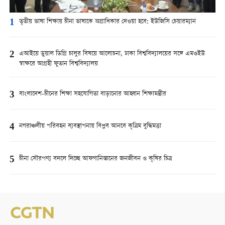
1
তৃতীয় ভাষা শিক্ষায় চীনা ভাষাকে অগ্রাধিকার দেওয়া হবে: ইউজিসি চেয়ারম্যান
2
এআইয়ে ডুয়াল ডিগ্রি চালুর বিষয়ে আলোচনা, ঢাকা বিশ্ববিদ্যালয়ের সঙ্গে এমওইউ
স্বাক্ষরে আগ্রহী ফুতান বিশ্ববিদ্যালয়
3
বাংলাদেশ-চীনের শিক্ষা সহযোগিতা বাড়ানোর আহ্বান শিক্ষামন্ত্রীর
4
নগরাঞ্চলীয় পরিবহন ব্যবস্থাপনায় বিপ্লব আনবে কৃত্রিম বুদ্ধিমত্তা
5
চীনা সৌরপণ্য বদলে দিচ্ছে আফগানিস্তানের জনজীবন ও কৃষির চিত্র