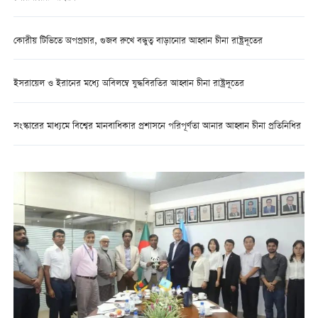
কোরীয় টিভিতে অপপ্রচার, গুজব রুখে বন্ধুত্ব বাড়ানোর আহ্বান চীনা রাষ্ট্রদূতের
ইসরায়েল ও ইরানের মধ্যে অবিলম্বে যুদ্ধবিরতির আহ্বান চীনা রাষ্ট্রদূতের
সংস্কারের মাধ্যমে বিশ্বের মানবাধিকার প্রশাসনে পরিপূর্ণতা আনার আহ্বান চীনা প্রতিনিধির