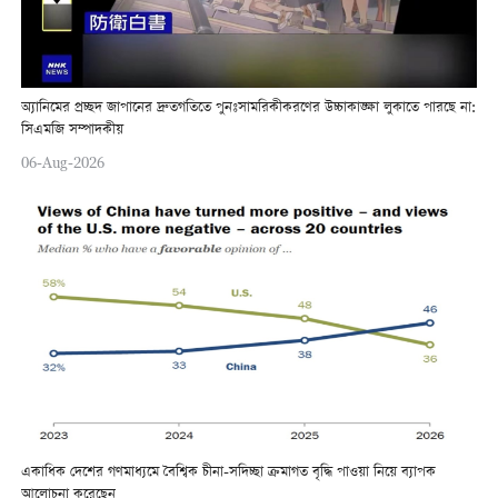
অ্যানিমের প্রচ্ছদ জাপানের দ্রুতগতিতে পুনঃসামরিকীকরণের উচ্চাকাঙ্ক্ষা লুকাতে পারছে না:
সিএমজি সম্পাদকীয়
06-Aug-2026
একাধিক দেশের গণমাধ্যমে বৈশ্বিক চীনা-সদিচ্ছা ক্রমাগত বৃদ্ধি পাওয়া নিয়ে ব্যাপক
আলোচনা করেছেন