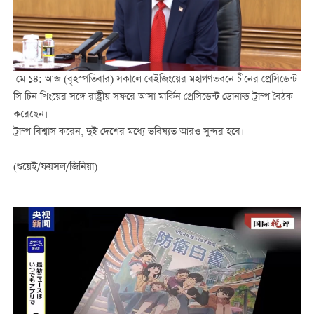
মে ১৪: আজ (বৃহস্পতিবার) সকালে বেইজিংয়ের মহাগণভবনে চীনের প্রেসিডেন্ট
সি চিন পিংয়ের সঙ্গে রাষ্ট্রীয় সফরে আসা মার্কিন প্রেসিডেন্ট ডোনাল্ড ট্রাম্প বৈঠক
করেছেন।
ট্রাম্প বিশ্বাস করেন, দুই দেশের মধ্যে ভবিষ্যত আরও সুন্দর হবে।
(শুয়েই/ফয়সল/জিনিয়া)