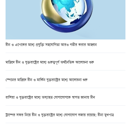
চীন ও এপেকের মধ্যে প্রযুক্তি সহযোগিতা আরও গভীর করার আহ্বান
মাদ্রিদে চীন ও যুক্তরাষ্ট্রের মধ্যে গুরুত্বপূর্ণ অর্থনৈতিক আলোচনা শুরু
স্পেনের মাদ্রিদে চীন ও মার্কিন যুক্তরাষ্ট্রের মধ্যে আলোচনা শুরু
রাশিয়া ও যুক্তরাষ্ট্রের মধ্যে অব্যাহত যোগাযোগকে স্বাগত জানায় চীন
ট্রাম্পের সফর নিয়ে চীন ও যুক্তরাষ্ট্রের মধ্যে যোগাযোগ বজায় রয়েছে: চীনা মুখপাত্র