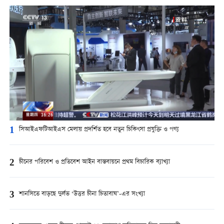
1
সিআইএফটিআইএস মেলায় প্রদর্শিত হবে নতুন চিকিৎসা প্রযুক্তি ও পণ্য
2
চীনের পরিবেশ ও প্রতিবেশ আইন বাস্তবায়নে প্রথম বিচারিক ব্যাখ্যা
3
শানসিতে বাড়ছে দুর্লভ ‘উত্তর চীনা চিতাবাঘ’-এর সংখ্যা