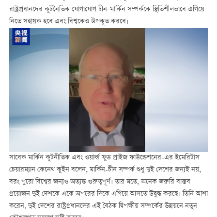
রাষ্ট্রপ্রধানদের কূটনৈতিক যোগাযোগ চীন-মার্কিন সম্পর্ককে স্থিতিশীলভাবে এগিয়ে
নিতে সহায়ক হবে এবং বিশ্বকেও উপকৃত করবে।
সাবেক মার্কিন কূটনীতিক এবং ওয়ার্ল্ড ফুড প্রাইজ ফাউন্ডেশনের-এর ইমেরিটাস
চেয়ারম্যান কেনেথ কুইন বলেন, মার্কিন-চীন সম্পর্ক শুধু দুই দেশের জন্যই নয়,
বরং পুরো বিশ্বের জন্যও অত্যন্ত গুরুত্বপূর্ণ। তার মতে, অনেক জরুরি বাস্তব
প্রয়োজন দুই দেশকে একে অপরের দিকে এগিয়ে আসতে উদ্বুদ্ধ করছে। তিনি আশা
করেন, দুই দেশের রাষ্ট্রপ্রধানদের এই বৈঠক দ্বিপক্ষীয় সম্পর্কের উন্নয়নে নতুন