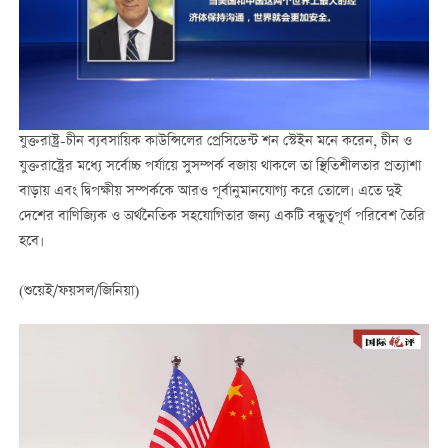
যুক্তরাষ্ট্র-চীন ব্যবসায়িক কাউন্সিলের প্রেসিডেন্ট শন স্টেইন মনে করেন, চীন ও
যুক্তরাষ্ট্রের মধ্যে সর্বোচ্চ পর্যায়ে সুসম্পর্ক বজায় থাকলে তা স্থিতিশীলতার প্রত্যাশা
বাড়ায় এবং দ্বিপক্ষীয় সম্পর্ককে আরও পূর্বানুমানযোগ্য করে তোলে। এতে দুই
দেশের বাণিজ্যিক ও অর্থনৈতিক সহযোগিতার জন্য একটি বন্ধুত্বপূর্ণ পরিবেশ তৈরি
হবে।
(শুয়েই/ফয়সল/জিনিয়া)