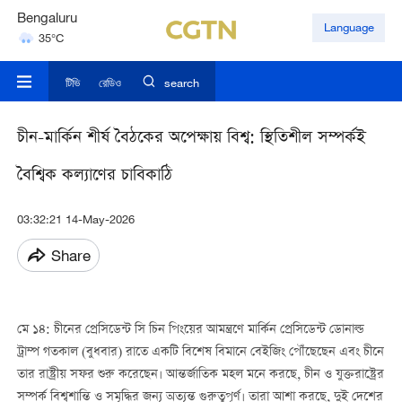
Bengaluru
Language
35°C
Hyderabad
42°C
টিভি
রেডিও
search
চীন-মার্কিন শীর্ষ বৈঠকের অপেক্ষায় বিশ্ব: স্থিতিশীল সম্পর্কই
বৈশ্বিক কল্যাণের চাবিকাঠি
03:32:21 14-May-2026
Share
মে ১৪: চীনের প্রেসিডেন্ট সি চিন পিংয়ের আমন্ত্রণে মার্কিন প্রেসিডেন্ট ডোনাল্ড
ট্রাম্প গতকাল (বুধবার) রাতে একটি বিশেষ বিমানে বেইজিং পৌঁছেছেন এবং চীনে
তার রাষ্ট্রীয় সফর শুরু করেছেন। আন্তর্জাতিক মহল মনে করছে, চীন ও যুক্তরাষ্ট্রের
সম্পর্ক বিশ্বশান্তি ও সমৃদ্ধির জন্য অত্যন্ত গুরুত্বপূর্ণ। তারা আশা করছে, দুই দেশের