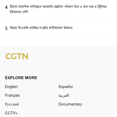
4
চীনের বৈদেশিক বাণিজ্যের আমদানি-রপ্তানির পরিমাণ টানা ৫ মাস ধরে ৪ ট্রিলিয়ন
ইউয়ানের বেশি
5
উহানে সিএমজি চলচ্চিত্র সংস্কৃতি কার্নিভালের উদ্বোধন
EXPLORE MORE
English
Español
Français
العربية
Русский
Documentary
CCTV+