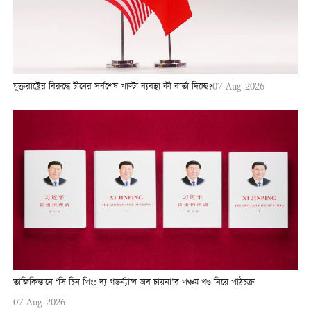
যুক্তরাষ্ট্রের বিরুদ্ধে চীনের সর্বশেষ পাল্টা ব্যবস্থা কী বার্তা দিচ্ছে?
07-Aug-2026
তাজিকিস্তানে ‘সি চিন পিং: দ্য গভর্ন্যান্স অব চায়না’র পঞ্চম খণ্ড নিয়ে পাঠচক্র
07-Aug-2026