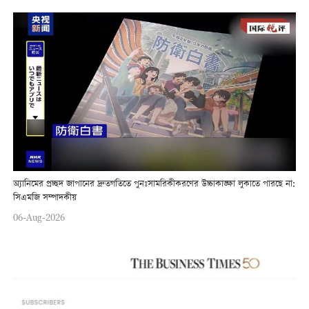
অ্যানিমের প্রচ্ছদ জাপানের দ্রুতগতিতে পুনঃসামরিকীকরণের উচ্চাকাঙ্ক্ষা লুকাতে পারছে না:
সিএমজি সম্পাদকীয়
06-Aug-2026