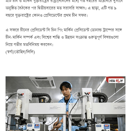
এটি চীন ও মার্কিন যুক্তরাষ্ট্রের রাষ্ট্রপ্রধানদের মধ্যে গত বছরের অক্টোবরে বুসানে
অনুষ্ঠিত বৈঠকের পর দ্বিতীয়বারের মত সরাসরি সাক্ষাৎ। এ ছাড়া, এটি গত ৯
বছরে যুক্তরাষ্ট্রের কোনও প্রেসিডেন্টের প্রথম চীন সফর।
এ সফরে চীনের প্রেসিডেন্ট সি চিন পিং মার্কিন প্রেসিডেন্ট ডোনাল্ড ট্রাম্পের সঙ্গে
চীন-মার্কিন সম্পর্ক এবং বিশ্বের শান্তি ও উন্নয়ন সংক্রান্ত গুরুত্বপূর্ণ বিষয়গুলো
নিয়ে গভীর মতবিনিময় করবেন।
(স্বর্ণা/তৌহিদ/লিলি)