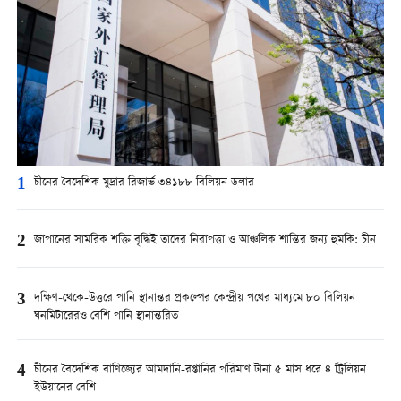
1
চীনের বৈদেশিক মুদ্রার রিজার্ভ ৩৪১৮৮ বিলিয়ন ডলার
2
জাপানের সামরিক শক্তি বৃদ্ধিই তাদের নিরাপত্তা ও আঞ্চলিক শান্তির জন্য হুমকি: চীন
3
দক্ষিণ-থেকে-উত্তরে পানি স্থানান্তর প্রকল্পের কেন্দ্রীয় পথের মাধ্যমে ৮০ বিলিয়ন
ঘনমিটারেরও বেশি পানি স্থানান্তরিত
4
চীনের বৈদেশিক বাণিজ্যের আমদানি-রপ্তানির পরিমাণ টানা ৫ মাস ধরে ৪ ট্রিলিয়ন
ইউয়ানের বেশি