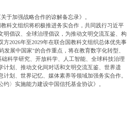
署《关于加强战略合作的谅解备忘录》。
国教科文组织将积极推进务实合作，共同践行习近平
文明倡议、全球治理倡议，为推动文明交流互鉴、构
2026年至2029年在联合国教科文组织总体优先事
小岛屿发展中国家”的合作重点，将在教育数字化转型、
、基础科学研究、开放科学、人工智能、全球科技治理
学计划、推动文化间对话和文明交流互鉴、世界遗
息计划、世界记忆、媒体素养等领域加强务实合作。
公约〉实施能力建设中国信托基金协议》。