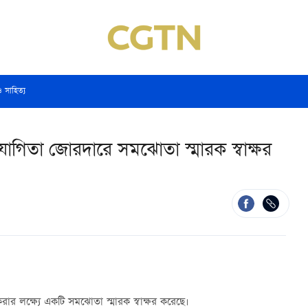
ও সাহিত্য
গিতা জোরদারে সমঝোতা স্মারক স্বাক্ষর
 লক্ষ্যে একটি সমঝোতা স্মারক স্বাক্ষর করেছে।