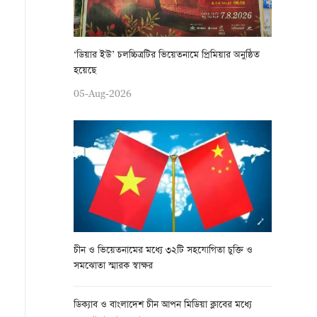
‘ডিয়ার ইউ’ চলচ্চিত্রটির ভিয়েতনামে প্রিমিয়ার অনুষ্ঠিত
হয়েছে
05-Aug-2026
চীন ও ভিয়েতনামের মধ্যে ৩২টি সহযোগিতা চুক্তি ও
সমঝোতা স্মারক স্বাক্ষর
ডিক্যাব ও বাংলাদেশ চীন আপন মিডিয়া ক্লাবের মধ্যে