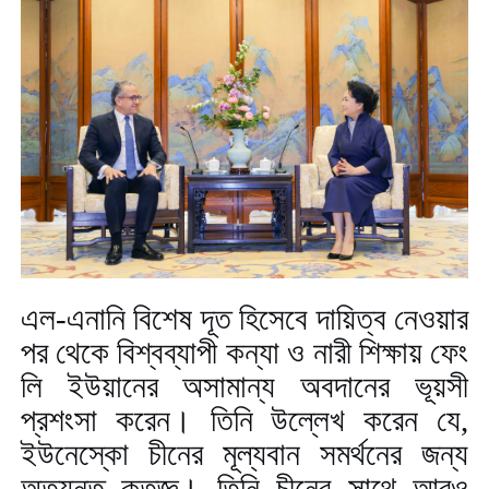
এল-এনানি বিশেষ দূত হিসেবে দায়িত্ব নেওয়ার
পর থেকে বিশ্বব্যাপী কন্যা ও নারী শিক্ষায় ফেং
লি ইউয়ানের অসামান্য অবদানের ভূয়সী
প্রশংসা করেন। তিনি উল্লেখ করেন যে
,
ইউনেস্কো চীনের মূল্যবান সমর্থনের জন্য
অত্যন্ত কৃতজ্ঞ। তিনি চীনের সাথে আরও