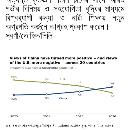
গভীর বিনিময় ও সহযোগিতা বৃদ্ধির মাধ্যমে
বিশ্বব্যাপী কন্যা ও নারী শিক্ষায় নতুন
অগ্রগতি অর্জনে আগ্রহ প্রকাশ করেন।
স্বর্ণা/তৌহিদ/লিলি
একাধিক দেশের গণমাধ্যমে বৈশ্বিক চীনা-সদিচ্ছা ক্রমাগত বৃদ্ধি পাওয়া নিয়ে ব্যাপক