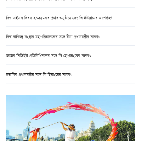
বিশ্ব এইডস দিবস ২০২৫-এর প্রচার অনুষ্ঠানে ফেং লি ইউয়ানের অংশগ্রহণ
বিশ্ব বাণিজ্য সংস্থার মহাপরিচালকের সঙ্গে চীনা প্রধানমন্ত্রীর সাক্ষাৎ
জার্মান সিডিইউ প্রতিনিধিদলের সঙ্গে লি হোংচোংয়ের সাক্ষাৎ
ইতালির প্রধানমন্ত্রীর সঙ্গে লি ছিয়াংয়ের সাক্ষাৎ