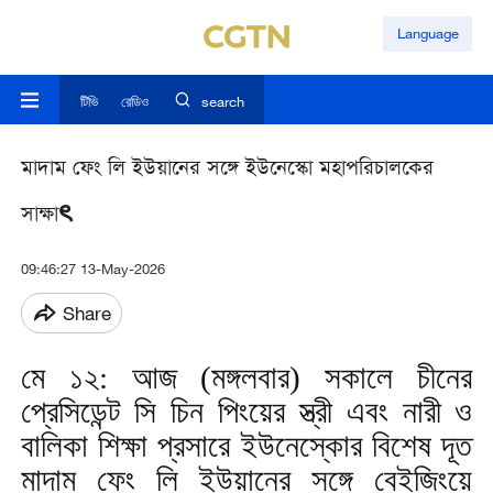
Language
টিভি
রেডিও
search
মাদাম ফেং লি ইউয়ানের সঙ্গে ইউনেস্কো মহাপরিচালকের
সাক্ষাৎ
09:46:27 13-May-2026
Share
মে ১২: আজ (মঙ্গলবার) সকালে চীনের
প্রেসিডেন্ট সি চিন পিংয়ের স্ত্রী এবং নারী ও
বালিকা শিক্ষা প্রসারে ইউনেস্কোর বিশেষ দূত
মাদাম ফেং লি ইউয়ানের সঙ্গে বেইজিংয়ে