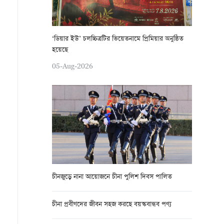
‘ডিয়ার ইউ’ চলচ্চিত্রটির ভিয়েতনামে প্রিমিয়ার অনুষ্ঠিত
হয়েছে
05-Aug-2026
চীনজুড়ে নানা আয়োজনে চীনা পুলিশ দিবস পালিত
চীনা প্রবীণদের জীবন সহজ করছে বয়স্কবান্ধব পণ্য