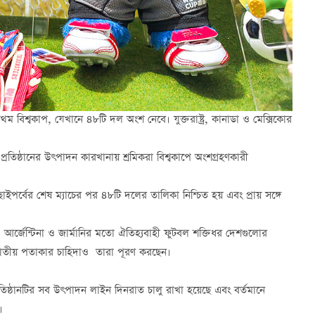
প্রথম বিশ্বকাপ, যেখানে ৪৮টি দল অংশ নেবে। যুক্তরাষ্ট্র, কানাডা ও মেক্সিকোর
প্রতিষ্ঠানের উৎপাদন কারখানায় শ্রমিকরা বিশ্বকাপে অংশগ্রহণকারী
াছাইপর্বের শেষ ম্যাচের পর ৪৮টি দলের তালিকা নিশ্চিত হয় এবং প্রায় সঙ্গে
জিল, আর্জেন্টিনা ও জার্মানির মতো ঐতিহ্যবাহী ফুটবল শক্তিধর দেশগুলোর
জাতীয় পতাকার চাহিদাও তারা পূরণ করছেন।
্রতিষ্ঠানটির সব উৎপাদন লাইন দিনরাত চালু রাখা হয়েছে এবং বর্তমানে
।