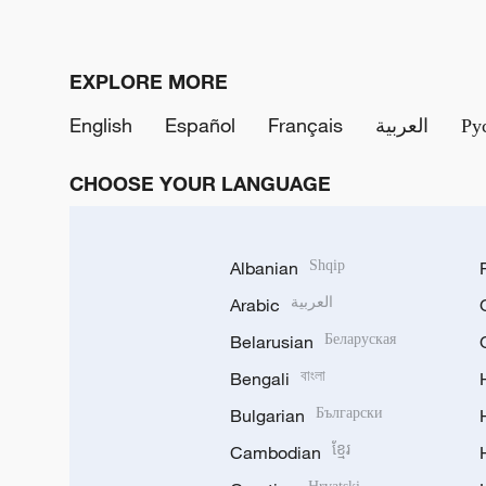
EXPLORE MORE
English
Español
Français
العربية
Ру
CHOOSE YOUR LANGUAGE
Albanian
Shqip
Arabic
العربية
Belarusian
Беларуская
Bengali
বাংলা
Bulgarian
Български
Cambodian
ខ្មែរ