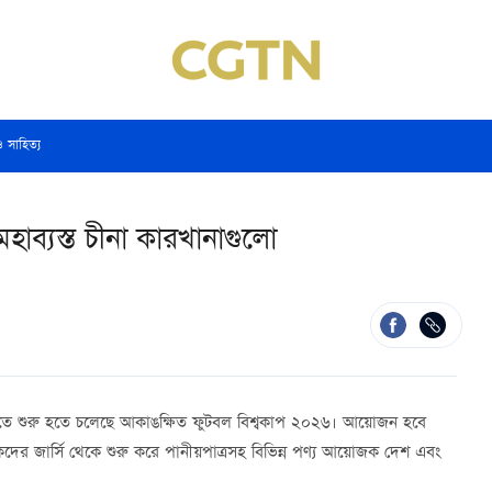
ও সাহিত্য
হাব্যস্ত চীনা কারখানাগুলো
োতে শুরু হতে চলেছে আকাঙক্ষিত ফুটবল বিশ্বকাপ ২০২৬। আয়োজন হবে
কদের জার্সি থেকে শুরু করে পানীয়পাত্রসহ বিভিন্ন পণ্য আয়োজক দেশ এবং