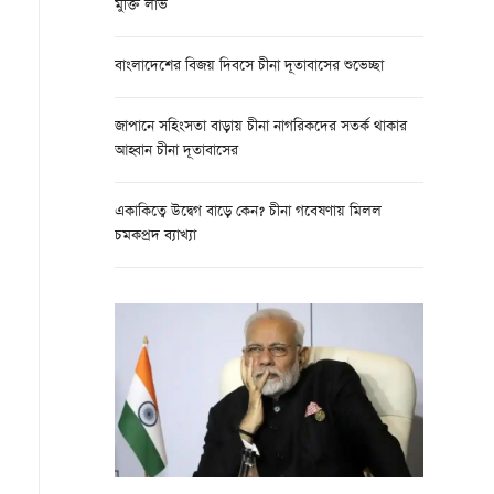
মুক্তি লাভ
বাংলাদেশের বিজয় দিবসে চীনা দূতাবাসের শুভেচ্ছা
জাপানে সহিংসতা বাড়ায় চীনা নাগরিকদের সতর্ক থাকার
আহ্বান চীনা দূতাবাসের
একাকিত্বে উদ্বেগ বাড়ে কেন? চীনা গবেষণায় মিলল
চমকপ্রদ ব্যাখ্যা