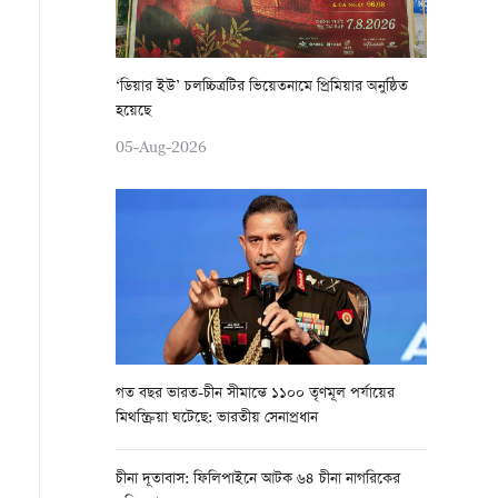
‘ডিয়ার ইউ’ চলচ্চিত্রটির ভিয়েতনামে প্রিমিয়ার অনুষ্ঠিত
হয়েছে
05-Aug-2026
গত বছর ভারত-চীন সীমান্তে ১১০০ তৃণমূল পর্যায়ের
মিথস্ক্রিয়া ঘটেছে: ভারতীয় সেনাপ্রধান
চীনা দূতাবাস: ফিলিপাইনে আটক ৬৪ চীনা নাগরিকের