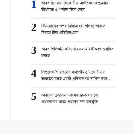
1
ভারত জুন মাস থেকে চীনা নাগরিকদের পুনরায়
তীর্থযাত্রা ও পর্যটন ভিসা দেবে
2
বিনিয়োগের ওপর বিধিনিষেধ শিথিল; ভারতে
ফিরছে চীনা প্রতিষ্ঠানগুলো
3
ভারত শিলিগুড়ি করিডোরের সামরিকীকরণ ত্বরান্বিত
করছে
4
লিপুলেখ গিরিপথের সার্বভৌমত্ব নিয়ে চীন ও
ভারতের কাছে একটি প্রতিবাদপত্র দাখিল করেছে
নেপাল
5
ভারতের প্রজাতন্ত্র দিবসের কুচকাওয়াজে
প্রথমবারের মতো পশুদের দল অন্তর্ভুক্ত