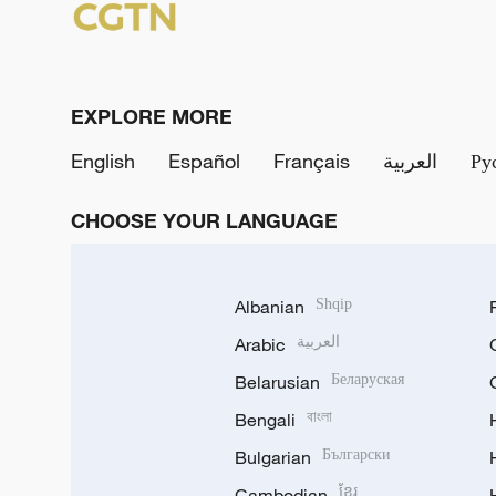
EXPLORE MORE
English
Español
Français
العربية
Ру
CHOOSE YOUR LANGUAGE
Albanian
Shqip
Arabic
العربية
Belarusian
Беларуская
Bengali
বাংলা
Bulgarian
Български
Cambodian
ខ្មែរ