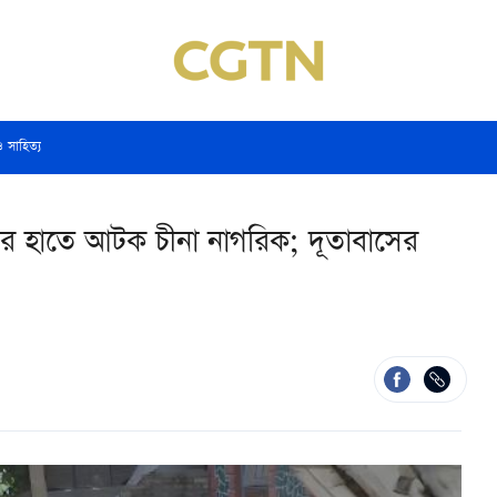
ও সাহিত্য
্ষের হাতে আটক চীনা নাগরিক; দূতাবাসের