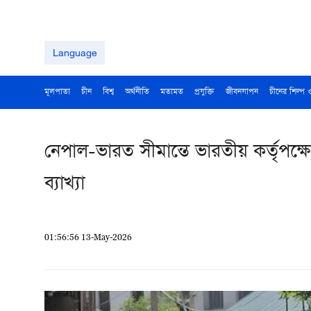
Language
মূলপাতা
চীন
বিশ্ব
অর্থনীতি
মতামত
প্রযুক্তি
জীবনযাপন
চীনের শিল্প 
নেপাল-ভারত সীমান্তে ভারতীয় কর্তৃপক
ব্যাখ্যা
01:56:56 13-May-2026