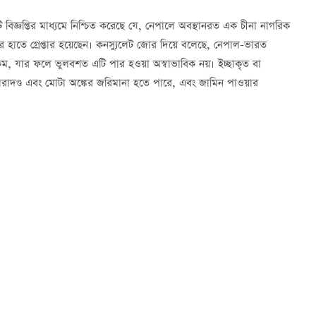
িজ্ঞপ্তির মাধ্যমে নিশ্চিত করেছে যে, নেপালে অবস্থানরত এক চীনা নাগরিক
ীর হাতে গ্রেপ্তার হয়েছেন। কনস্যুলেট জোর দিয়ে বলেছে, নেপাল-ভারত
ুব কম, যার ফলে ভুলবশত এটি পার হওয়া অস্বাভাবিক নয়। ইচ্ছাকৃত বা
ারাদণ্ড এবং মোটা অঙ্কের জরিমানা হতে পারে, এবং জামিন পাওয়ার