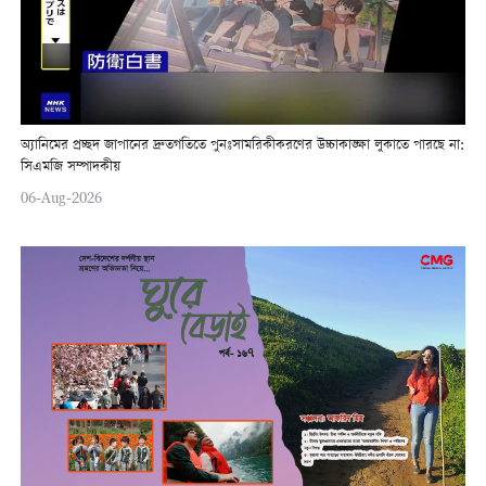
অ্যানিমের প্রচ্ছদ জাপানের দ্রুতগতিতে পুনঃসামরিকীকরণের উচ্চাকাঙ্ক্ষা লুকাতে পারছে না:
সিএমজি সম্পাদকীয়
06-Aug-2026