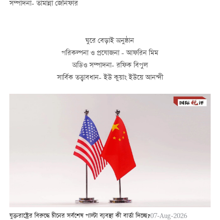
সম্পাদনা- তামান্না জেনিফার
ঘুরে বেড়াই অনুষ্ঠান
পরিকল্পনা ও প্রযোজনা - আফরিন মিম
অডিও সম্পাদনা- রফিক বিপুল
সার্বিক তত্ত্বাবধান- ইউ কুয়াং ইউয়ে আনন্দী
যুক্তরাষ্ট্রের বিরুদ্ধে চীনের সর্বশেষ পাল্টা ব্যবস্থা কী বার্তা দিচ্ছে?
07-Aug-2026