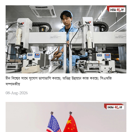
চীন বিশ্বের সাথে সুযোগ ভাগাভাগি করছে; অভিন্ন উন্নয়নে কাজ করছে: সিএমজি
সম্পাদকীয়
08-Aug-2026