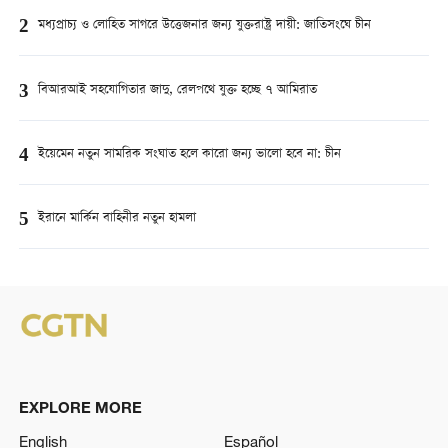
2
মধ্যপ্রাচ্য ও লোহিত সাগরে উত্তেজনার জন্য যুক্তরাষ্ট্র দায়ী: জাতিসংঘে চীন
3
বিআরআই সহযোগিতার জাদু, রেলপথে যুক্ত হচ্ছে ৭ আমিরাত
4
ইয়েমেন নতুন সামরিক সংঘাত হলে কারো জন্য ভালো হবে না: চীন
5
ইরানে মার্কিন বাহিনীর নতুন হামলা
EXPLORE MORE
English
Español