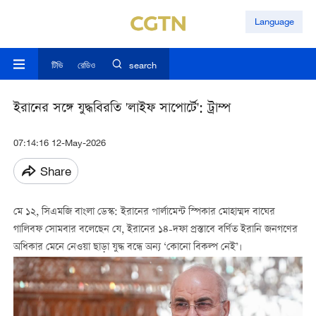
Language
টিভি
রেডিও
search
ইরানের সঙ্গে যুদ্ধবিরতি 'লাইফ সাপোর্টে': ট্রাম্প
07:14:16 12-May-2026
Share
মে ১২, সিএমজি বাংলা ডেস্ক: ইরানের পার্লামেন্ট স্পিকার মোহাম্মদ বাঘের
গালিবফ সোমবার বলেছেন যে, ইরানের ১৪-দফা প্রস্তাবে বর্ণিত ইরানি জনগণের
অধিকার মেনে নেওয়া ছাড়া যুদ্ধ বন্ধে অন্য ‘কোনো বিকল্প নেই’।