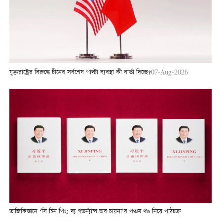
যুক্তরাষ্ট্রের বিরুদ্ধে চীনের সর্বশেষ পাল্টা ব্যবস্থা কী বার্তা দিচ্ছে?
07-Aug-2026
তাজিকিস্তানে ‘সি চিন পিং: দ্য গভর্ন্যান্স অব চায়না’র পঞ্চম খণ্ড নিয়ে পাঠচক্র