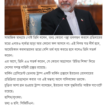
সামাজিক মাধ্যমে পোস্ট তিনি বলেন, অন্য কোনো পন্থা অবলম্বন করলে প্রতিবারের
মতো এবারও ব্যর্থতা ছাড়া আর কোনো ফল আসবে না। এই বিলম্ব যত দীর্ঘ হবে,
আমেরিকান করদাতাদের ততো বেশি অর্থ ব্যয় করতে হবে বলেও তিনি সতর্ক
করেন।
এর আগে, তিনি এও সতর্ক করেন, যে কোনো আগ্রাসনে ‘উচিত শিক্ষা’ দিতে
দেশের সশস্ত্র বাহিনী প্রস্তুত রয়েছে।
মার্কিন প্রেসিডেন্ট ডোনাল্ড ট্রাম্প একটি মার্কিন প্রস্তাবে ইরানের রোববারের
প্রতিক্রিয়া প্রত্যাখ্যান করার পর এই মন্তব্য আসে গালিবফের তরফে।
চুক্তির আশা ম্লান হওয়ায় ট্রাম্প বলেছেন, ইরানের সঙ্গে যুদ্ধবিরতি 'লাইফ সাপোর্টে'
রয়েছে।
হাশিম/লুৎফর।
তথ্য ও ছবি: সিজিটিএন।