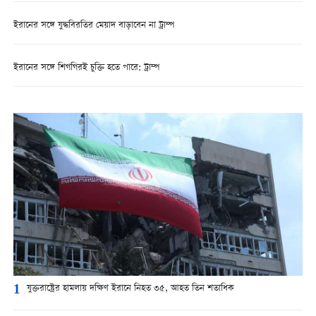
ইরানের সঙ্গে যুদ্ধবিরতির মেয়াদ বাড়াবেন না ট্রাম্প
ইরানের সঙ্গে শিগগিরই চুক্তি হতে পারে: ট্রাম্প
1
যুক্তরাষ্ট্রের হামলায় দক্ষিণ ইরানে নিহত ৩৫, আহত তিন শতাধিক