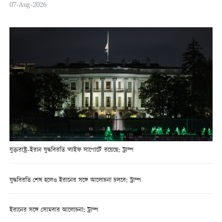
07-Aug-2026
যুক্তরাষ্ট্র-ইরান যুদ্ধবিরতি 'লাইফ সাপোর্টে' রয়েছে: ট্রাম্প
যুদ্ধবিরতি শেষ হলেও ইরানের সঙ্গে আলোচনা চলবে: ট্রাম্প
ইরানের সঙ্গে সোমবার আলোচনা: ট্রাম্প