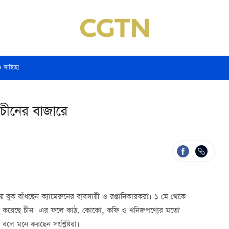
ও সাহিত্য
ে চীনের বাজারে
ায় বুক বাঁধছেন
ক্যামেরুনে
র ব্যবসায়ী ও রপ্তানিকারকরা। ১ মে থেকে
ালু করেছে
চীন
। এর ফলে কাঠ, কোকো, কফি ও খনিজপণ্যের মতো
বলে মনে করছেন সংশ্লিষ্টরা।