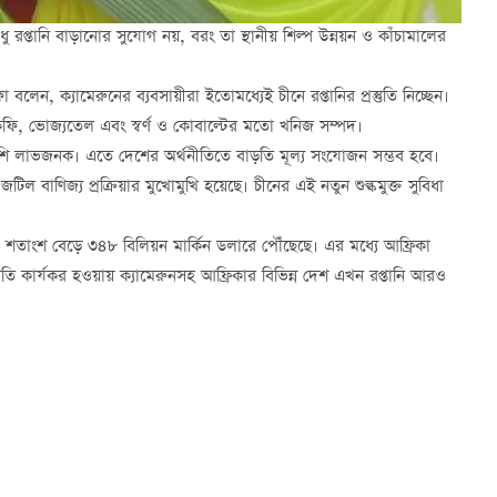
 রপ্তানি বাড়ানোর সুযোগ নয়, বরং তা স্থানীয় শিল্প উন্নয়ন ও কাঁচামালের
ো
বলেন, ক্যামেরুনের ব্যবসায়ীরা ইতোমধ্যেই চীনে রপ্তানির প্রস্তুতি নিচ্ছেন।
 কফি, ভোজ্যতেল এবং স্বর্ণ ও কোবাল্টের মতো খনিজ সম্পদ।
ি বেশি লাভজনক। এতে দেশের অর্থনীতিতে বাড়তি মূল্য সংযোজন সম্ভব হবে।
জটিল বাণিজ্য প্রক্রিয়ার মুখোমুখি হয়েছে। চীনের এই নতুন শুল্কমুক্ত সুবিধা
 শতাংশ বেড়ে ৩৪৮ বিলিয়ন মার্কিন ডলারে পৌঁছেছে। এর মধ্যে আফ্রিকা
তি কার্যকর হওয়ায় ক্যামেরুনসহ আফ্রিকার বিভিন্ন দেশ এখন রপ্তানি আরও