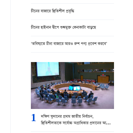
চীনের বাজারে স্থিতিশীল প্রবৃদ্ধি
চীনের হাইনান দ্বীপে শুল্কমুক্ত কেনাকাটা বাড়ছে
‘ভবিষ্যতে চীনা বাজারে আরও রুশ পণ্য প্রবেশ করবে’
1
দক্ষিণ সুদানের প্রথম জাতীয় নির্বাচন,
স্থিতিশীলতাকে সর্বোচ্চ অগ্রাধিকার প্রদানের আহ্বান
চীনের