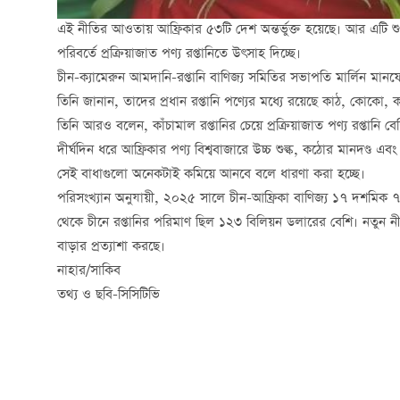
এই নীতির আওতায় আফ্রিকার ৫৩টি দেশ অন্তর্ভুক্ত হয়েছে। আর এটি শুধু
পরিবর্তে প্রক্রিয়াজাত পণ্য রপ্তানিতে উৎসাহ দিচ্ছে।
চীন-ক্যামেরুন আমদানি-রপ্তানি বাণিজ্য সমিতির সভাপতি
মার্লিন
মানফ
তিনি জানান, তাদের প্রধান রপ্তানি পণ্যের মধ্যে রয়েছে কাঠ, কোকো,
তিনি আরও বলেন, কাঁচামাল রপ্তানির চেয়ে প্রক্রিয়াজাত পণ্য রপ্তান
দীর্ঘদিন ধরে আফ্রিকার পণ্য বিশ্ববাজারে উচ্চ শুল্ক, কঠোর মানদণ্ড এবং 
সেই বাধাগুলো অনেকটাই কমিয়ে আনবে বলে ধারণা করা হচ্ছে।
পরিসংখ্যান অনুযায়ী, ২০২৫ সালে চীন-আফ্রিকা বাণিজ্য ১৭ দশমিক ৭
থেকে চীনে রপ্তানির পরিমাণ ছিল ১২৩ বিলিয়ন ডলারের বেশি। নতুন নী
বাড়ার প্রত্যাশা করছে।
নাহার/সাকিব
তথ্য ও ছবি-সিসিটিভি