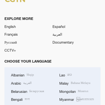
EXPLORE MORE
English
Español
Français
العربية
Русский
Documentary
CCTV+
CHOOSE YOUR LANGUAGE
Shqip
ລາວ
Albanian
Lao
العربية
Bahasa Melayu
Arabic
Malay
Беларуская
Монгол
Belarusian
Mongolian
বাংলা
မြန်မာဘာသာ
Bengali
Myanmar