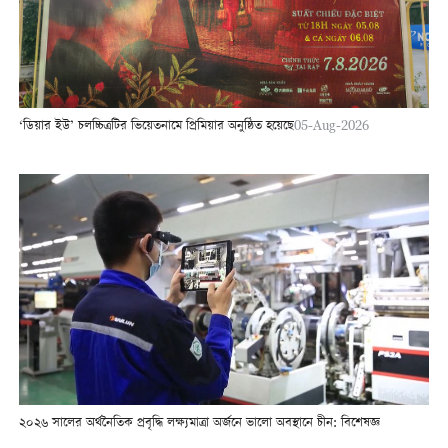
‘ডিয়ার ইউ’ চলচ্চিত্রটির ভিয়েতনামে প্রিমিয়ার অনুষ্ঠিত হয়েছে
05-Aug-2026
২০২৬ সালের অর্থনৈতিক প্রবৃদ্ধি লক্ষ্যমাত্রা অর্জনে ভালো অবস্থানে চীন: বিশেষজ্ঞ