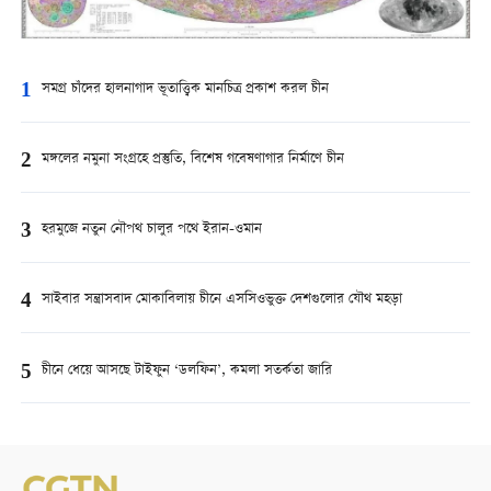
1
সমগ্র চাঁদের হালনাগাদ ভূতাত্ত্বিক মানচিত্র প্রকাশ করল চীন
2
মঙ্গলের নমুনা সংগ্রহে প্রস্তুতি, বিশেষ গবেষণাগার নির্মাণে চীন
3
হরমুজে নতুন নৌপথ চালুর পথে ইরান-ওমান
4
সাইবার সন্ত্রাসবাদ মোকাবিলায় চীনে এসসিওভুক্ত দেশগুলোর যৌথ মহড়া
5
চীনে ধেয়ে আসছে টাইফুন ‘ডলফিন’, কমলা সতর্কতা জারি