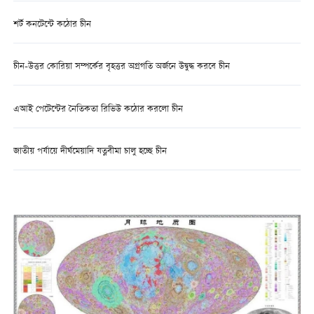
শর্ট কনটেন্টে কঠোর চীন
চীন-উত্তর কোরিয়া সম্পর্কের বৃহত্তর অগ্রগতি অর্জনে উদ্বুদ্ধ করবে চীন
এআই পেটেন্টের নৈতিকতা রিভিউ কঠোর করলো চীন
জাতীয় পর্যায়ে দীর্ঘমেয়াদি যত্নবীমা চালু হচ্ছে চীন