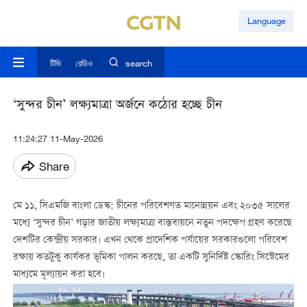
Language
টিভি
রেডিও
search
‘সুন্দর চীন’ লক্ষ্যমাত্রা অর্জনে কঠোর হচ্ছে চীন
11:24:27 11-May-2026
Share
মে ১১, সিএমজি বাংলা ডেস্ক: চীনের পরিবেশগত মানোন্নয়ন এবং ২০৩৫ সালের
মধ্যে ‘সুন্দর চীন’ গড়ার জাতীয় লক্ষ্যমাত্রা বাস্তবায়নে নতুন পদক্ষেপ গ্রহণ করেছে
দেশটির কেন্দ্রীয় সরকার। এখন থেকে প্রাদেশিক পর্যায়ের সরকারগুলো পরিবেশ
রক্ষায় কতটুকু কার্যকর ভূমিকা পালন করছে, তা একটি সুনির্দিষ্ট স্কোরিং সিস্টেমের
মাধ্যমে মূল্যায়ন করা হবে।