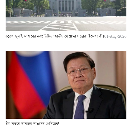
৩১শে জুলাই জাপানের নবপ্রতিষ্ঠিত ‘জাতীয় গোয়েন্দা সংস্থার’ উদ্দেশ্য কী?
01-Aug-2026
চীন সফরে আসছেন লাওসের প্রেসিডেন্ট