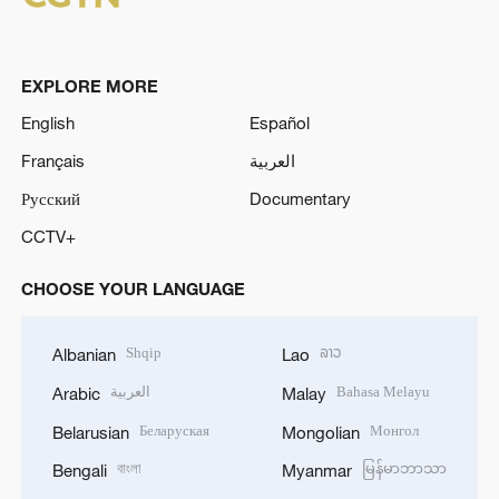
EXPLORE MORE
English
Español
Français
العربية
Русский
Documentary
CCTV+
CHOOSE YOUR LANGUAGE
Shqip
ລາວ
Albanian
Lao
العربية
Bahasa Melayu
Arabic
Malay
Беларуская
Монгол
Belarusian
Mongolian
বাংলা
မြန်မာဘာသာ
Bengali
Myanmar