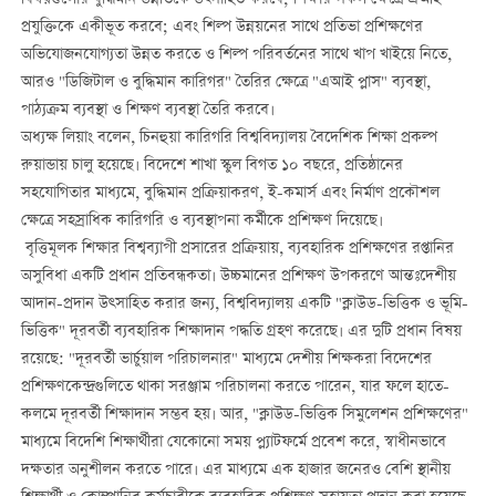
প্রযুক্তিকে একীভূত করবে; এবং শিল্প উন্নয়নের সাথে প্রতিভা প্রশিক্ষণের
অভিযোজনযোগ্যতা উন্নত করতে ও শিল্প পরিবর্তনের সাথে খাপ খাইয়ে নিতে,
আরও "ডিজিটাল ও বুদ্ধিমান কারিগর" তৈরির ক্ষেত্রে "এআই প্লাস" ব্যবস্থা,
পাঠ্যক্রম ব্যবস্থা ও শিক্ষণ ব্যবস্থা তৈরি করবে।
অধ্যক্ষ লিয়াং বলেন, চিনহুয়া কারিগরি বিশ্ববিদ্যালয় বৈদেশিক শিক্ষা প্রকল্প
রুয়ান্ডায় চালু হয়েছে। বিদেশে শাখা স্কুল বিগত ১০ বছরে, প্রতিষ্ঠানের
সহযোগিতার মাধ্যমে, বুদ্ধিমান প্রক্রিয়াকরণ, ই-কমার্স এবং নির্মাণ প্রকৌশল
ক্ষেত্রে সহস্রাধিক কারিগরি ও ব্যবস্থাপনা কর্মীকে প্রশিক্ষণ দিয়েছে।
বৃত্তিমূলক শিক্ষার বিশ্বব্যাপী প্রসারের প্রক্রিয়ায়, ব্যবহারিক প্রশিক্ষণের রপ্তানির
অসুবিধা একটি প্রধান প্রতিবন্ধকতা। উচ্চমানের প্রশিক্ষণ উপকরণে আন্তঃদেশীয়
আদান-প্রদান উত্সাহিত করার জন্য, বিশ্ববিদ্যালয় একটি "ক্লাউড-ভিত্তিক ও ভূমি-
ভিত্তিক" দূরবর্তী ব্যবহারিক শিক্ষাদান পদ্ধতি গ্রহণ করেছে। এর দুটি প্রধান বিষয়
রয়েছে: "দূরবর্তী ভার্চুয়াল পরিচালনার" মাধ্যমে দেশীয় শিক্ষকরা বিদেশের
প্রশিক্ষণকেন্দ্রগুলিতে থাকা সরঞ্জাম পরিচালনা করতে পারেন, যার ফলে হাতে-
কলমে দূরবর্তী শিক্ষাদান সম্ভব হয়। আর, "ক্লাউড-ভিত্তিক সিমুলেশন প্রশিক্ষণের"
মাধ্যমে বিদেশি শিক্ষার্থীরা যেকোনো সময় প্ল্যাটফর্মে প্রবেশ করে, স্বাধীনভাবে
দক্ষতার অনুশীলন করতে পারে। এর মাধ্যমে এক হাজার জনেরও বেশি স্থানীয়