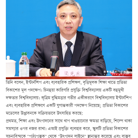
তিনি বলেন, ইন্টার্নশিপ এবং ব্যবহারিক প্রশিক্ষণ, বৃত্তিমূলক শিক্ষা খাতে প্রতিভা
বিকাশের মূল পদক্ষেপ। চিনহুয়া কারিগরি প্রযুক্তি বিশ্ববিদ্যালয় একটি বহুমুখী
দক্ষতার বিশ্ববিদ্যালয়। কৃত্রিম বুদ্ধিমত্তার গভীর একীকরণে বিশ্ববিদ্যালয় ইন্টার্নশিপ
এবং ব্যবহারিক প্রশিক্ষণে একটি যুগান্তকারী পদক্ষেপ নিয়েছে; প্রতিভা বিকাশের
মডেলের উদ্ভাবনকে সক্রিয়ভাবে উত্সাহিত করছে:
প্রথমত, শিক্ষা এবং উত্পাদনের সাথে খাপ খাওয়ানোর ক্ষমতা বাড়িয়ে, শিল্পে থাকা
সমস্যার ওপর নজর রাখা। এআই প্রযুক্তি ব্যবহার করে, স্কুলটি প্রতিভা বিকাশের
সূচনাবিন্দুকে "পাঠ্যপুস্তক" থেকে "উত্পাদন লাইনে" স্থানান্তর করেছে এবং বাস্তব