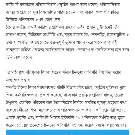
কারিগরি কলেজের প্রতিযোগিতার প্রস্তুতির ধারণা তুলে ধরেন; প্রতিযোগিতার
ব্যবস্থা ও প্রস্তুতির মূল বিষয়গুলির পরিচয় দেন এবং বাস্তব শিল্প পরিস্থিতির
ভিত্তিতে প্রশিক্ষণের ওপর জোর দেন।
চীনের জাতীয় এআই কারিগরি প্রশিক্ষণ গ্রুপের ভাইস প্রধান চু ইয়ংমেই তাঁর
ভাষণে বলেন, ডিজিটাল অর্থনীতি এবং নতুন মানের উত্পাদনশক্তি, ইলেকট্রনিক ও
তথ্য-সম্পর্কিত বিষয়গুলোতে গুরুত্বপূর্ণ ভূমিকা পালন করে থাকে এবং এই
সম্মেলনে অর্জিত ঐকমত্য কার্যকরভাবে বাস্তব পদক্ষেপে রূপান্তরিত করা হবে বলে
তিনি আশা করেন।
"এআই প্লাস বৃত্তিমূলক শিক্ষা" মডেল গঠনে চিনহুয়া কারিগরি বিশ্ববিদ্যালয়ের
অধ্যক্ষের প্রস্তাব
সম্প্রতি চীনের শিক্ষা মন্ত্রণালয়সহ পাঁচটি বিভাগ যৌথভাবে, "কৃত্রিম বুদ্ধিমত্তা প্লাস
শিক্ষা কর্মপরিকল্পনা" প্রকাশ করেছে, যা এআই প্রযুক্তির প্রতিভা লালন, প্রয়োগ
উদ্ভাবন, মৌলিক পরিবেশ আর ইকোসিস্টেম নির্মাণে সমন্বিত ব্যবস্থা গ্রহণের কথা
বলেছে। চীনের শিক্ষা মন্ত্রণালয়ের এ পরিকল্পনাসম্পর্কিত একটি প্রেস ব্রিফিংয়ে,
এআই প্রযুক্তি এবং কারিগরি শিক্ষার ইন্টার্নশিপ ও প্রশিক্ষণের সংশ্লিষ্ট তথ্য তুলে
ধরেন, চেচিয়াং প্রদেশের চিনহুয়া কারিগরি বিশ্ববিদ্যালয়ের অধ্যক্ষ লিয়াং খ্য তং।