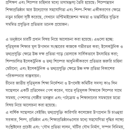
প্রশিক্ষণ এবং শিল্পের চাহিদার মধ্যে অসামঞ্জস্য তৈরি হয়েছে। শিল্পোন্নয়ন
শিক্ষাপ্রতিষ্ঠান আর উদ্যোগের সহযোগিতা এবং শিল্প-শিক্ষা একীকরণের ক্ষেত্রে
নতুন চাহিদা সৃষ্টি করেছে, যেখানে অপ্টিমাইজেশন ক্ষমতা ও অন্তর্নিহিত যুক্তির
সমন্বিত প্রযুক্তির প্রতিভার অনেক প্রয়োজন।
এ অনুষ্ঠানে চারটি প্রধান বিষয় নিয়ে আলোচনা করা হয়েছে। এগুলো হচ্ছে:
বৃত্তিমূলক শিক্ষার মূল উপাদান সংস্কারের কাজকে গভীরতর করা; ইলেকট্রনিক ও
তথ্যপ্রযুক্তি ক্ষেত্রে উচ্চ দক্ষ প্রতিভা গড়ে তোলাকে সার্বিকভাবে উত্সাহিত করা;
শিল্পচালিত ইলেকট্রনিক ও তথ্য শিল্পের আধুনিকীকরণে প্রতিভার জরুরি চাহিদা
মেটানো; এবং ইলেকট্রনিক ও তথ্যপ্রযুক্তি ক্ষেত্রে উচ্চ দক্ষ প্রতিভা বিকাশের
পরিকল্পনার বাস্তবায়ন।
চীনের জাতীয় বৃত্তিমূলক শিক্ষা নির্দেশনা ও উপদেষ্টা কমিটির সদস্য কাও লিন
সম্মেলনে একটি প্রতিবেদন পেশ করেন, যাতে বৃত্তিমূলক শিক্ষাকে শিল্পের সাথে
সমন্বয়, পেশাগত গোষ্ঠীর অবস্থান এবং পাঠ্যক্রম ও শিক্ষাদানের সমন্বয়ের মতো
বিষয় নিয়ে আলোচনা করা হয়েছে।
এ বার্ষিক সম্মেলনে বেইজিং তথ্যপ্রযুক্তি কারিগরি কলেজের উপপ্রধান চি চাওহুয়া
সরকার, শিল্প, প্রতিষ্ঠান এবং শিক্ষাপ্রতিষ্ঠানগুলোর মধ্যে সহযোগিতা বৃদ্ধির লক্ষ্যে
সংশ্লিষ্টদের প্রচেষ্টা এবং "যৌথ প্রতিভা লালন, ঘাঁটির যৌথ নির্মাণ, সম্পদ বিনিময়,