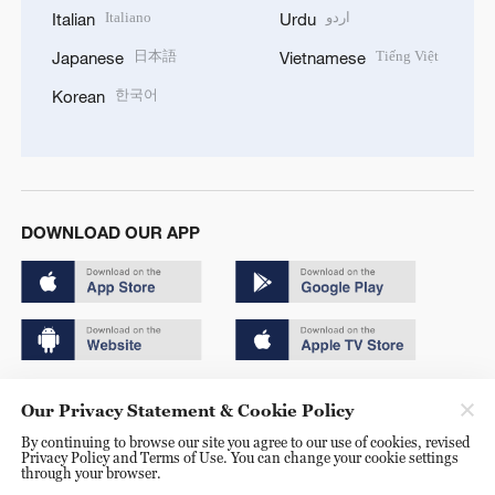
Italiano
اردو
Italian
Urdu
日本語
Tiếng Việt
Japanese
Vietnamese
한국어
Korean
DOWNLOAD OUR APP
Copyright © 2024 CGTN.
Our Privacy Statement & Cookie Policy
京ICP备20000184号
By continuing to browse our site you agree to our use of cookies, revised
Privacy Policy and Terms of Use. You can change your cookie settings
京公网安备 11010502050052号
through your browser.