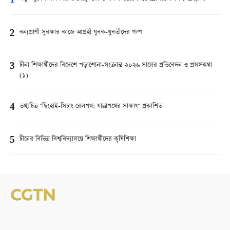
1
2
বন্যপ্রাণী সুরক্ষার কাজে আগ্রহী যুবক-যুবতীদের গল্প
3
চীনা শিক্ষার্থীদের বিদেশে পড়াশোনা-সংক্রান্ত ২০২৬ সালের প্রতিবেদন ও প্রসঙ্গকথা
(১)
4
তথ্যচিত্র "ছিংহাই-সিচাং রেলপথ: যাত্রাপথের সাক্ষাৎ" প্রকাশিত
5
চীনের বিভিন্ন বিশ্ববিদ্যালয়ে শিক্ষার্থীদের কৃষিশিক্ষা