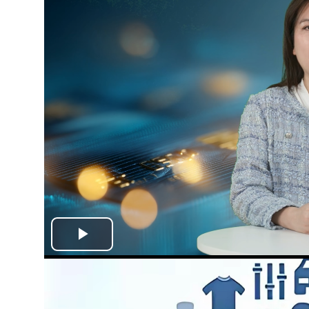
Play
Video