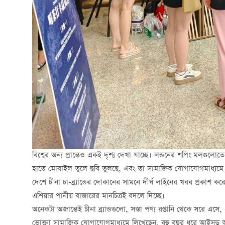
বিশ্বের অন্য প্রান্তেও একই দৃশ্য দেখা যাচ্ছে। লন্ডনের শপিং মলগুলোত
হাতে মোবাইল তুলে ছবি তুলছে, এবং তা সামাজিক যোগাযোগমাধ্যমে শ
দেশে চীনা চা-ব্র্যান্ডের দোকানের সামনে দীর্ঘ লাইনের খবর প্রকাশ করেছে।
এশিয়ার পানীয় বাজারের মানচিত্রই বদলে দিচ্ছে।
অনেকটা অজান্তেই চীনা ব্র্যান্ডগুলো, সস্তা পণ্য রপ্তানি থেকে সরে 
ভোক্তা সামাজিক যোগাযোগমাধ্যমে লিখেছেন, বহু বছর ধরে আইসড আমে