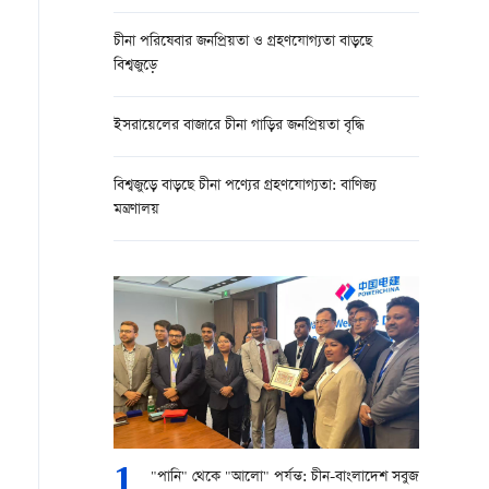
চীনা পরিষেবার জনপ্রিয়তা ও গ্রহণযোগ্যতা বাড়ছে
বিশ্বজুড়ে
ইসরায়েলের বাজারে চীনা গাড়ির জনপ্রিয়তা বৃদ্ধি
বিশ্বজুড়ে বাড়ছে চীনা পণ্যের গ্রহণযোগ্যতা: বাণিজ্য
মন্ত্রণালয়
1
"পানি" থেকে "আলো" পর্যন্ত: চীন-বাংলাদেশ সবুজ