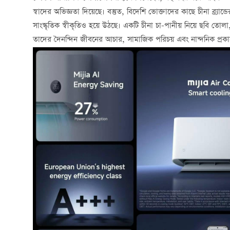
স্বাদের অভিজ্ঞতা দিয়েছে। বস্তুত, বিদেশি ভোক্তাদের কাছে চীনা ব্র্য
সাংস্কৃতিক স্বীকৃতিও হয়ে উঠছে। একটি চীনা চা-পানীয় নিয়ে ছবি ত
তাদের দৈনন্দিন জীবনের আচার, সামাজিক পরিচয় এবং নান্দনিক প্রক