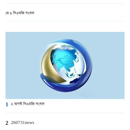
মে ৯ সিএমজি সংবাদ
1
২ আগস্ট সিএমজি সংবাদ
2
260731news