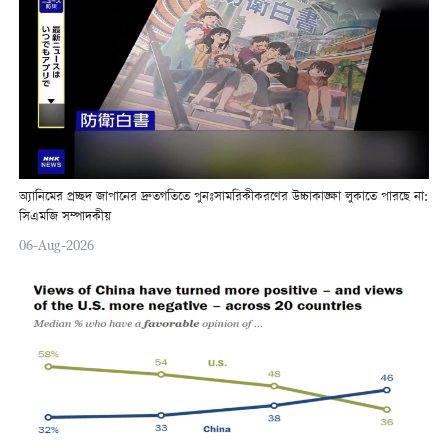
অ্যানিমের প্রচ্ছদ জাপানের দ্রুতগতিতে পুনঃসামরিকীকরণের উচ্চাকাঙ্ক্ষা লুকাতে পারছে না:
সিএমজি সম্পাদকীয়
06-Aug-2026