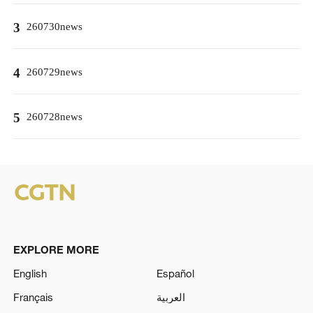
3
260730news
4
260729news
5
260728news
EXPLORE MORE
English
Español
Français
العربية