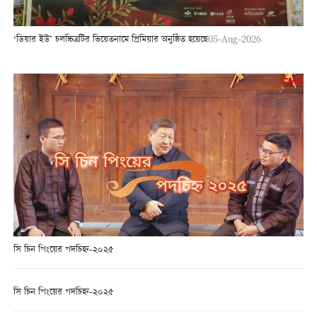
‘ডিয়ার ইউ’ চলচ্চিত্রটির ভিয়েতনামে প্রিমিয়ার অনুষ্ঠিত হয়েছে
05-Aug-2026
সি চিন পিংয়ের পদচিহ্ন-২০২৫
সি চিন পিংয়ের পদচিহ্ন-২০২৫