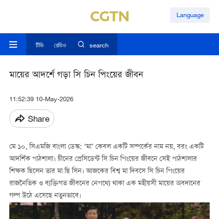
Language
টিভি
রেডিও
search
মায়ের আদর্শে গড়া সি চিন পিংয়ের জীবন
11:52:39 10-May-2026
Share
মে ১০, সিএমজি বাংলা ডেস্ক: ‘মা’ কেবল একটি সম্পর্কের নাম নয়, বরং একটি
আদর্শিক পাঠশালা। চীনের প্রেসিডেন্ট সি চিন পিংয়ের জীবনে সেই পাঠশালার
শিক্ষক ছিলেন তার মা ছি সিন। আজকের বিশ্ব মা দিবসে সি চিন পিংয়ের
রাজনৈতিক ও ব্যক্তিগত জীবনের নেপথ্যে থাকা এক মহীয়সী মায়ের অবদানের
গল্প উঠে এসেছে নতুনভাবে।