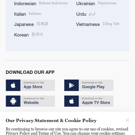
Bahasa Indonesia
Українська
Indonesian
Ukrainian
Italiano
اردو
Italian
Urdu
日本語
Tiếng Việt
Japanese
Vietnamese
한국어
Korean
DOWNLOAD OUR APP
Copyright © 2024 CGTN.
Our Privacy Statement & Cookie Policy
京ICP备20000184号
By continuing to browse our site you agree to our use of cookies, revised
Privacy Policy and Terms of Use. You can change your cookie settings