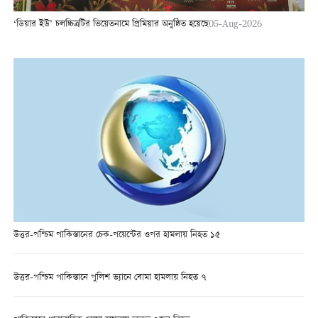
‘ডিয়ার ইউ’ চলচ্চিত্রটির ভিয়েতনামে প্রিমিয়ার অনুষ্ঠিত হয়েছে
05-Aug-2026
উত্তর-পশ্চিম পাকিস্তানের চেক-পয়েন্টের ওপর হামলায় নিহত ১৫
উত্তর-পশ্চিম পাকিস্তানে পুলিশ ভ্যানে বোমা হামলায় নিহত ৭