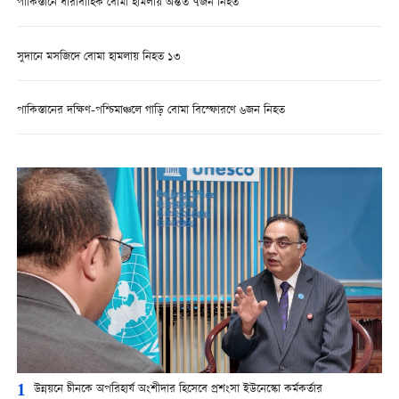
পাকিস্তানে ধারাবাহিক বোমা হামলায় অন্তত ৭জন নিহত
সুদানে মসজিদে বোমা হামলায় নিহত ১৩
পাকিস্তানের দক্ষিণ-পশ্চিমাঞ্চলে গাড়ি বোমা বিস্ফোরণে ৬জন নিহত
1
উন্নয়নে চীনকে অপরিহার্য অংশীদার হিসেবে প্রশংসা ইউনেস্কো কর্মকর্তার