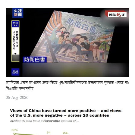
অ্যানিমের প্রচ্ছদ জাপানের দ্রুতগতিতে পুনঃসামরিকীকরণের উচ্চাকাঙ্ক্ষা লুকাতে পারছে না:
সিএমজি সম্পাদকীয়
06-Aug-2026