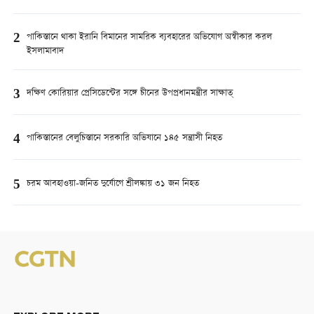
2
পাকিস্তানে থাকা ইরানি বিমানের সামরিক ব্যবহারের অভিযোগ অস্বীকার করল
ইসলামাবাদ
3
দক্ষিণ কোরিয়ার প্রেসিডেন্টের সঙ্গে চীনের উপপ্রধানমন্ত্রীর সাক্ষাত্
4
পাকিস্তানের বেলুচিস্তানে সরকারি অভিযানে ১৪৫ সন্ত্রাসী নিহত
5
চরম আবহাওয়া-জনিত দুর্যোগে শ্রীলঙ্কায় ৩১ জন নিহত