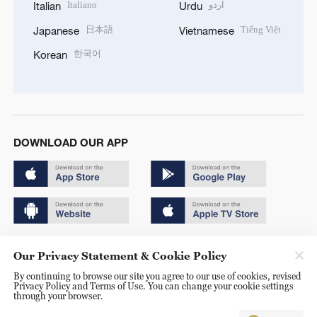
Italiano
اردو
Italian
Urdu
日本語
Tiếng Việt
Japanese
Vietnamese
한국어
Korean
DOWNLOAD OUR APP
Copyright © 2024 CGTN.
Our Privacy Statement & Cookie Policy
京ICP备20000184号
By continuing to browse our site you agree to our use of cookies, revised
Privacy Policy and Terms of Use. You can change your cookie settings
京公网安备 11010502050052号
through your browser.
Disinformation report hotline: 010-85061466