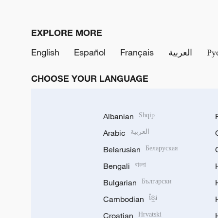
EXPLORE MORE
English
Español
Français
العربية
Ру
CHOOSE YOUR LANGUAGE
Albanian
Shqip
Arabic
العربية
Belarusian
Беларуская
Bengali
বাংলা
Bulgarian
Български
Cambodian
ខ្មែរ
Croatian
Hrvatski