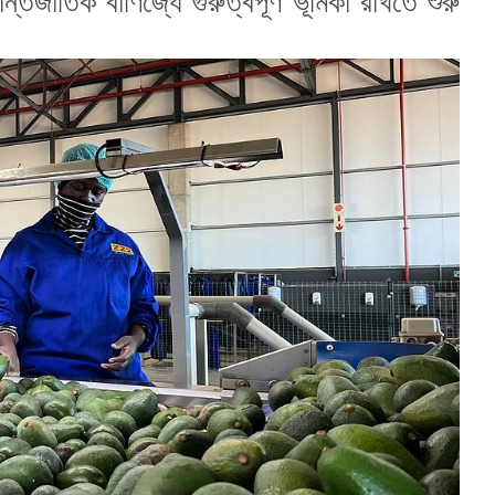
্জাতিক বাণিজ্যে গুরুত্বপূর্ণ ভূমিকা রাখতে শুরু