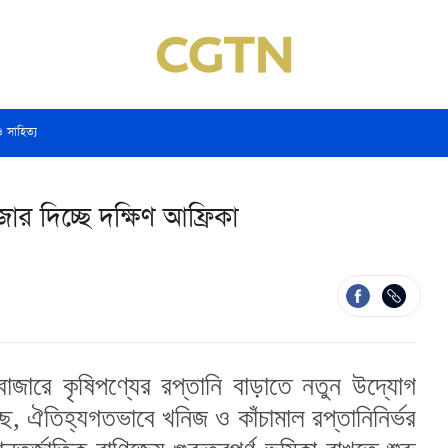
ও সাহিত্য
োর দিচ্ছে দক্ষিণ আফ্রিকা
াজারে কৃষিপণ্যের রপ্তানি বাড়াতে নতুন উদ্যোগ
, ঐতিহ্যগতভাবে খনিজ ও কাঁচামাল রপ্তানিনির্ভর