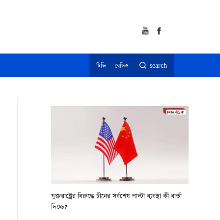
টিভি
রেডিও
search
যুক্তরাষ্ট্রের বিরুদ্ধে চীনের সর্বশেষ পাল্টা ব্যবস্থা কী বার্তা
দিচ্ছে?