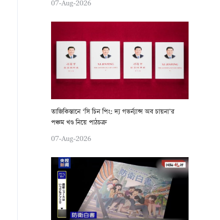
07-Aug-2026
তাজিকিস্তানে ‘সি চিন পিং: দ্য গভর্ন্যান্স অব চায়না’র
পঞ্চম খণ্ড নিয়ে পাঠচক্র
07-Aug-2026