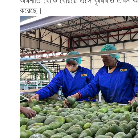
অর্থনীতি থেকে বেরিয়ে এসে কৃষিখাত এখন আন্তর
করেছে।