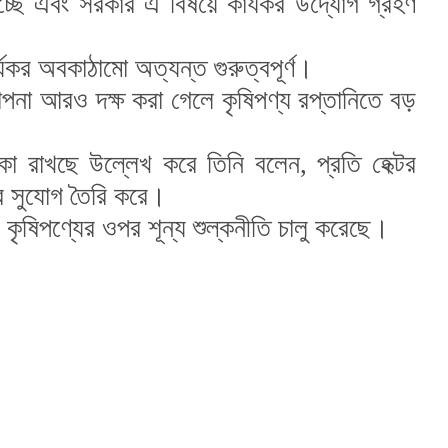
াচ্ছে এবং সরকার এ বিষয়ে কার্যকর উদ্যোগ গ্রহণ
ার্যকর অবকাঠামো অত্যন্ত গুরুত্বপূর্ণ।
থাপনা আরও দক্ষ করা গেলে কৃষিপণ্য রপ্তানিতে বড়
ভূমিকা রাখছে উল্লেখ করে তিনি বলেন, প্রতি হেক্টর
ের সুযোগ তৈরি করে।
ন কৃষিপণ্যের ওপর শূন্য শুল্কনীতি চালু করেছে।