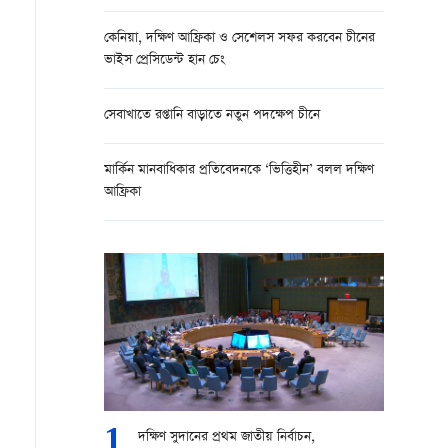
কেনিয়া, দক্ষিণ আফ্রিকা ও সেশেলস সফর করবেন চীনের
ভাইস প্রেসিডেন্ট হান চেং
সেবাখাতে রপ্তানি বাড়াতে নতুন পদক্ষেপ চীনে
মার্কিন মানবাধিকার প্রতিবেদনকে ‘ভিত্তিহীন’ বলল দক্ষিণ
আফ্রিকা
1
দক্ষিণ সুদানের প্রথম জাতীয় নির্বাচন,