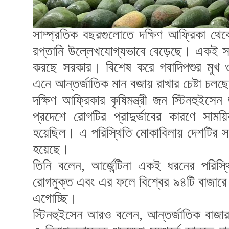
সাম্প্রতিক বছরগুলোতে দক্ষিণ আফ্রিকা থ
রপ্তানি উল্লেখযোগ্যভাবে বেড়েছে। একই সঙ্গ
করছে সরকার। বিশেষ করে গবাদিপশুর মুখ ও খ
এনে আন্তর্জাতিক মান বজায় রাখার চেষ্টা চলছ
দক্ষিণ আফ্রিকার কৃষিমন্ত্রী
জন স্টিনহুইসেন
জ
প্রদেশে রোগটির প্রাদুর্ভাবের কারণে সাময়
হয়েছিল। এ পরিস্থিতি মোকাবিলায় দেশটির সব
হয়েছে।
তিনি বলেন, আর্জেন্টিনা একই ধরনের পরিস্
রোগমুক্ত এবং এর ফলে বিশ্বের ৯৪টি বাজার
এগোচ্ছি।
স্টিনহুইসেন আরও বলেন, আন্তর্জাতিক বাজার ব