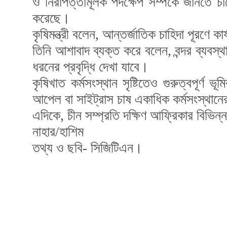
ও নিরাপত্তামূলক পদক্ষেপ সম্পর্কে জানতে চ
করেছে।
কৃষিমন্ত্রী বলেন, আন্তর্জাতিক চাহিদা পূরণে ক
তিনি আশাবাদ ব্যক্ত করে বলেন, বন্দর ব্যবস্
ধরনের প্রবৃদ্ধি দেখা যাবে।
কৃষিখাত কর্মসংস্থান সৃষ্টিতেও গুরুত্বপূর্ণ 
আপেল বা সাইট্রাস চাষ একাধিক কর্মসংস্থান
এদিকে, চীন সম্প্রতি দক্ষিণ আফ্রিকার বিভিন্
নাহার/হাশিম
তথ্য ও ছবি- সিজিটিএন।