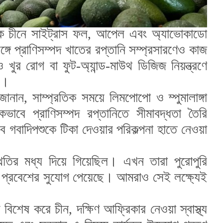
েকে চীনে সাইট্রাস ফল, আপেল এবং অ্যাভোকাডো
ে প্রাণিসম্পদ খাতের রপ্তানি সম্প্রসারণেও কাজ
ুর রোগ বা ফুট-অ্যান্ড-মাউথ ডিজিজ নিয়ন্ত্রণে
ে।
ানান, সাম্প্রতিক সময়ে লিমপোপো ও ম্পুমালাঙ্গা
িকভাবে প্রাণিসম্পদ রপ্তানিতে সীমাবদ্ধতা তৈরি
 গবাদিপশুকে টিকা দেওয়ার পরিকল্পনা হাতে নেওয়া
থিতির মধ্য দিয়ে গিয়েছিল। এখন তারা পুরোপুরি
ে প্রবেশের সুযোগ পেয়েছে। আমরাও সেই লক্ষ্যেই
িশেষ করে চীন, দক্ষিণ আফ্রিকার নেওয়া স্বাস্থ্য