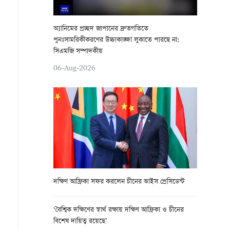
অ্যানিমের প্রচ্ছদ জাপানের দ্রুতগতিতে
পুনঃসামরিকীকরণের উচ্চাকাঙ্ক্ষা লুকাতে পারছে না:
সিএমজি সম্পাদকীয়
06-Aug-2026
দক্ষিণ আফ্রিকা সফর করলেন চীনের ভাইস প্রেসিডেন্ট
‘বৈশ্বিক দক্ষিণের স্বার্থ রক্ষায় দক্ষিণ আফ্রিকা ও চীনের
বিশেষ দায়িত্ব রয়েছে’