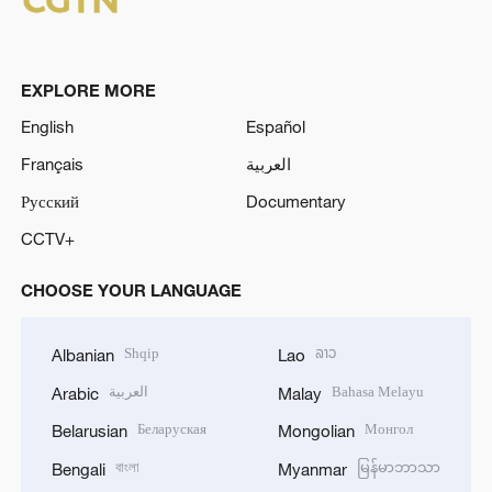
EXPLORE MORE
English
Español
Français
العربية
Русский
Documentary
CCTV+
CHOOSE YOUR LANGUAGE
Shqip
ລາວ
Albanian
Lao
العربية
Bahasa Melayu
Arabic
Malay
Беларуская
Монгол
Belarusian
Mongolian
বাংলা
မြန်မာဘာသာ
Bengali
Myanmar