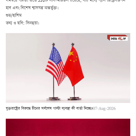
সমন্বয়ে গঠিত। এতে ১১৩টি সাব-মডিউল রয়েছে, যার মধ্যে গ্যাস ডিস্ট্রিবিউশন
হাব এবং বিশেষ শ্বাসযন্ত্র অন্তর্ভুক্ত।
শুভ/হাশিম
তথ্য ও ছবি: সিনহুয়া।
যুক্তরাষ্ট্রের বিরুদ্ধে চীনের সর্বশেষ পাল্টা ব্যবস্থা কী বার্তা দিচ্ছে?
07-Aug-2026