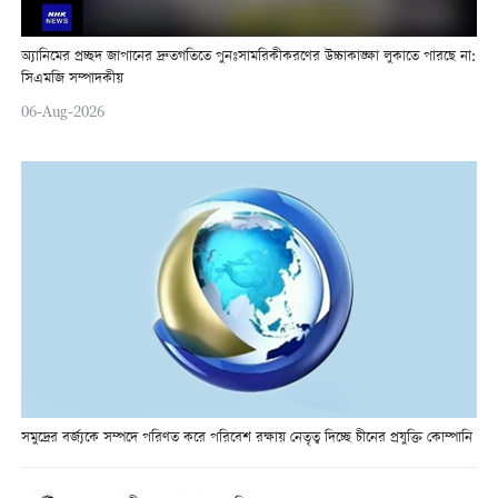
অ্যানিমের প্রচ্ছদ জাপানের দ্রুতগতিতে পুনঃসামরিকীকরণের উচ্চাকাঙ্ক্ষা লুকাতে পারছে না:
সিএমজি সম্পাদকীয়
06-Aug-2026
সমুদ্রের বর্জ্যকে সম্পদে পরিণত করে পরিবেশ রক্ষায় নেতৃত্ব দিচ্ছে চীনের প্রযুক্তি কোম্পানি