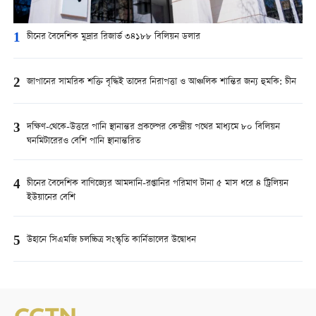
1
চীনের বৈদেশিক মুদ্রার রিজার্ভ ৩৪১৮৮ বিলিয়ন ডলার
2
জাপানের সামরিক শক্তি বৃদ্ধিই তাদের নিরাপত্তা ও আঞ্চলিক শান্তির জন্য হুমকি: চীন
3
দক্ষিণ-থেকে-উত্তরে পানি স্থানান্তর প্রকল্পের কেন্দ্রীয় পথের মাধ্যমে ৮০ বিলিয়ন
ঘনমিটারেরও বেশি পানি স্থানান্তরিত
4
চীনের বৈদেশিক বাণিজ্যের আমদানি-রপ্তানির পরিমাণ টানা ৫ মাস ধরে ৪ ট্রিলিয়ন
ইউয়ানের বেশি
5
উহানে সিএমজি চলচ্চিত্র সংস্কৃতি কার্নিভালের উদ্বোধন