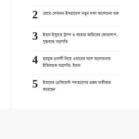
2
রোমে লেবানন-ইসরায়েল নতুন দফা আলোচনা শুরু
3
ইরান ইস্যুতে ট্রাম্প ও কাতার আমিরের ফোনালাপ,
যুদ্ধবন্ধে অগ্রগতি
4
হরমুজ প্রণালী নিয়ে ওমানের সঙ্গে আলোচনায়
ইতিবাচক অগ্রগতি: ইরান
5
ইরানের প্রেসিডেন্ট পদত্যাগের গুজব অস্বীকার
করেছেন