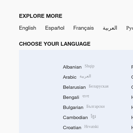
EXPLORE MORE
English
Español
Français
العربية
Ру
CHOOSE YOUR LANGUAGE
Albanian
Shqip
Arabic
العربية
Belarusian
Беларуская
Bengali
বাংলা
Bulgarian
Български
Cambodian
ខ្មែរ
Croatian
Hrvatski