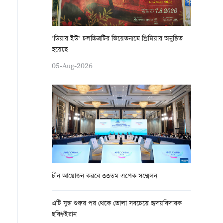
‘ডিয়ার ইউ’ চলচ্চিত্রটির ভিয়েতনামে প্রিমিয়ার অনুষ্ঠিত
হয়েছে
05-Aug-2026
চীন আয়োজন করবে ৩৩তম এপেক সম্মেলন
এটি যুদ্ধ শুরুর পর থেকে তোলা সবচেয়ে হৃদয়বিদারক
ছবি#ইরান