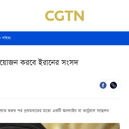
ও সাহিত্য
েলন আয়োজন করবে ইরানের সংসদ
াত শুরুর পর প্রথমবারের মতো একটি অনলাইন বা ভার্চুয়াল সম্মেলন