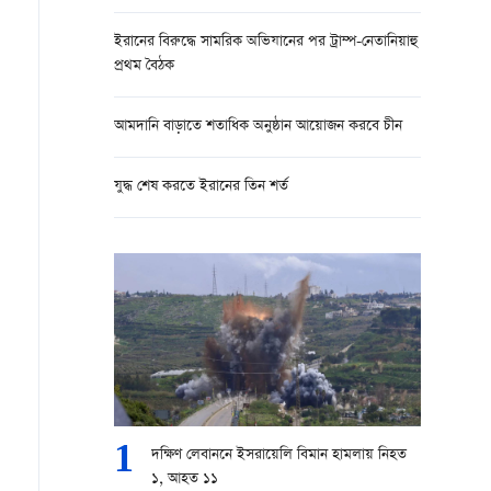
ইরানের বিরুদ্ধে সামরিক অভিযানের পর ট্রাম্প-নেতানিয়াহু
প্রথম বৈঠক
আমদানি বাড়াতে শতাধিক অনুষ্ঠান আয়োজন করবে চীন
যুদ্ধ শেষ করতে ইরানের তিন শর্ত
1
দক্ষিণ লেবাননে ইসরায়েলি বিমান হামলায় নিহত
১, আহত ১১