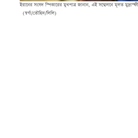
ইরানের সংসদ স্পিকারের মুখপাত্র জানান, এই সম্মেলনে মূলত মুদ্রাস
(স্বর্ণা/তৌহিদ/লিলি)