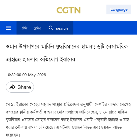
Language
টিভি
রেডিও
search
ওমান উপসাগরে মার্কিন যুদ্ধবিমানের হামলা: ৬টি বেসামরিক
জাহাজে হামলার অভিযোগ ইরানের
10:32:00 09-May-2026
Share
মে ৯: ইরানের মেহের সংবাদ সংস্থার প্রতিবেদন অনুযায়ী, দেশটির বান্দার লেঙ্গেহ
বন্দরের স্থানীয় কর্মকর্তা ফাওয়াদ মোরাদজাদেহ জানিয়েছেন, ৮ মে রাতে মার্কিন
যুদ্ধবিমান ওমানের সোহার বন্দরের কাছে ইরানের একটি পণ্যবাহী জাহাজ ও মাছ
ধরার নৌকায় হামলা চালিয়েছে। এ ঘটনায় ছয়জন নিহত এবং ছয়জন আহত
হয়েছেন।