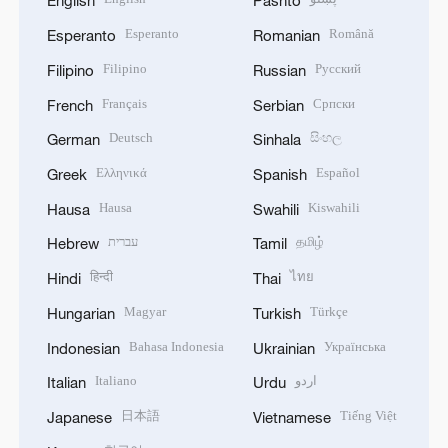
English
Pashto
Esperanto
Română
Esperanto
Romanian
Filipino
Русский
Filipino
Russian
Français
Српски
French
Serbian
Deutsch
සිංහල
German
Sinhala
Ελληνικά
Español
Greek
Spanish
Hausa
Kiswahili
Hausa
Swahili
עברית
தமிழ்
Hebrew
Tamil
हिन्दी
ไทย
Hindi
Thai
Magyar
Türkçe
Hungarian
Turkish
Bahasa Indonesia
Українська
Indonesian
Ukrainian
Italiano
اردو
Italian
Urdu
日本語
Tiếng Việt
Japanese
Vietnamese