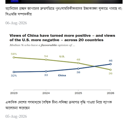
অ্যানিমের প্রচ্ছদ জাপানের দ্রুতগতিতে পুনঃসামরিকীকরণের উচ্চাকাঙ্ক্ষা লুকাতে পারছে না:
সিএমজি সম্পাদকীয়
06-Aug-2026
একাধিক দেশের গণমাধ্যমে বৈশ্বিক চীনা-সদিচ্ছা ক্রমাগত বৃদ্ধি পাওয়া নিয়ে ব্যাপক
আলোচনা করেছেন
05-Aug-2026