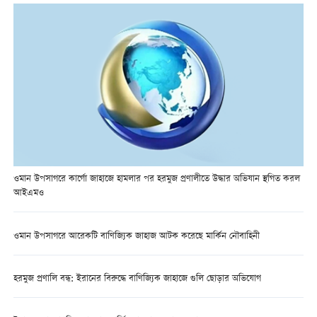
ওমান উপসাগরে কার্গো জাহাজে হামলার পর হরমুজ প্রণালীতে উদ্ধার অভিযান স্থগিত করল
আইএমও
ওমান উপসাগরে আরেকটি বাণিজ্যিক জাহাজ আটক করেছে মার্কিন নৌবাহিনী
হরমুজ প্রণালি বন্ধ: ইরানের বিরুদ্ধে বাণিজ্যিক জাহাজে গুলি ছোড়ার অভিযোগ