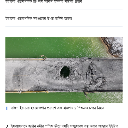
ইরানের পারমাণবিক স্থাপনায় মার্কিন হামলার সম্ভাব্য প্রভাব
ইরানের পারমাণবিক সরঞ্জামের উপর মার্কিন হামলা
1
দক্ষিণ ইরানের হরমোজগান প্রদেশে এক হামলায় ১ শিশু-সহ ৮জন নিহত
2
ইসরায়েলকে জর্ডান নদীর পশ্চিম তীরে বসতি সম্প্রসারণ বন্ধ করার আহ্বান ইইউ’র