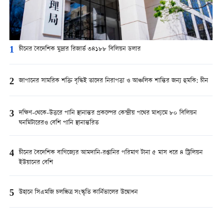
1
চীনের বৈদেশিক মুদ্রার রিজার্ভ ৩৪১৮৮ বিলিয়ন ডলার
2
জাপানের সামরিক শক্তি বৃদ্ধিই তাদের নিরাপত্তা ও আঞ্চলিক শান্তির জন্য হুমকি: চীন
3
দক্ষিণ-থেকে-উত্তরে পানি স্থানান্তর প্রকল্পের কেন্দ্রীয় পথের মাধ্যমে ৮০ বিলিয়ন
ঘনমিটারেরও বেশি পানি স্থানান্তরিত
4
চীনের বৈদেশিক বাণিজ্যের আমদানি-রপ্তানির পরিমাণ টানা ৫ মাস ধরে ৪ ট্রিলিয়ন
ইউয়ানের বেশি
5
উহানে সিএমজি চলচ্চিত্র সংস্কৃতি কার্নিভালের উদ্বোধন