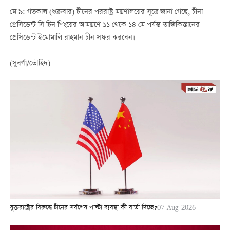
মে ৯: গতকাল (শুক্রবার) চীনের পররাষ্ট্র মন্ত্রণালয়ের সূত্রে জানা গেছে, চীনা
প্রেসিডেন্ট সি চিন পিংয়ের আমন্ত্রণে ১১ থেকে ১৪ মে পর্যন্ত তাজিকিস্তানের
প্রেসিডেন্ট ইমোমালি রাহমান চীন সফর করবেন।
(সুবর্ণা/তৌহিদ)
যুক্তরাষ্ট্রের বিরুদ্ধে চীনের সর্বশেষ পাল্টা ব্যবস্থা কী বার্তা দিচ্ছে?
07-Aug-2026