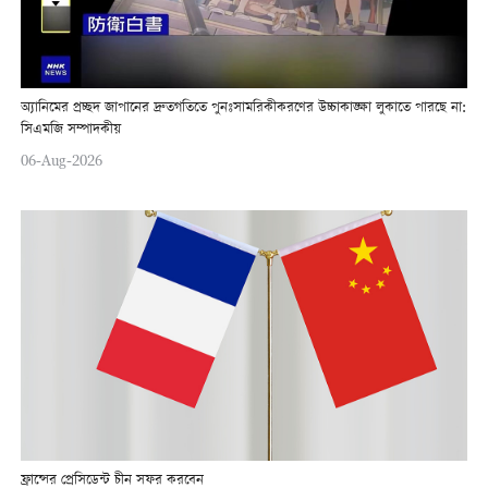
অ্যানিমের প্রচ্ছদ জাপানের দ্রুতগতিতে পুনঃসামরিকীকরণের উচ্চাকাঙ্ক্ষা লুকাতে পারছে না:
সিএমজি সম্পাদকীয়
06-Aug-2026
ফ্রান্সের প্রেসিডেন্ট চীন সফর করবেন