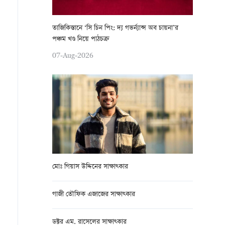
তাজিকিস্তানে ‘সি চিন পিং: দ্য গভর্ন্যান্স অব চায়না’র
পঞ্চম খণ্ড নিয়ে পাঠচক্র
07-Aug-2026
মোঃ গিয়াস উদ্দিনের সাক্ষাত্কার
গাজী তৌফিক এজাজের সাক্ষাত্কার
ডক্টর এম. রাসেলের সাক্ষাত্কার