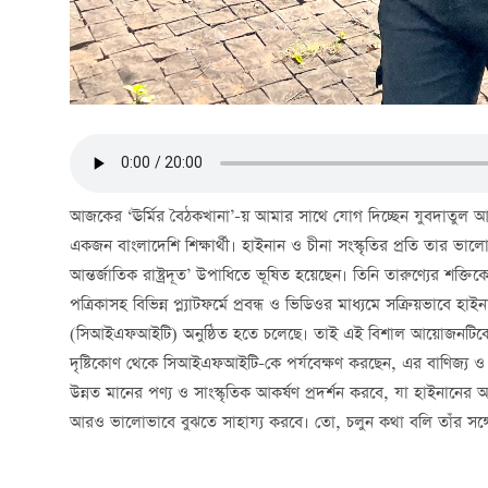
আজকের ‘ঊর্মির বৈঠকখানা’-য় আমার সাথে যোগ দিচ্ছেন যুবদাতুল আরে
একজন বাংলাদেশি শিক্ষার্থী। হাইনান ও চীনা সংস্কৃতির প্রতি তার ভাল
আন্তর্জাতিক রাষ্ট্রদূত’ উপাধিতে ভূষিত হয়েছেন। তিনি তারুণ্যের শক্ত
পত্রিকাসহ বিভিন্ন প্ল্যাটফর্মে প্রবন্ধ ও ভিডিওর মাধ্যমে সক্রিয়ভাবে
(সিআইএফআইটি) অনুষ্ঠিত হতে চলেছে। তাই এই বিশাল আয়োজনটিকেও 
দৃষ্টিকোণ থেকে সিআইএফআইটি-কে পর্যবেক্ষণ করছেন, এর বাণিজ্য ও 
উন্নত মানের পণ্য ও সাংস্কৃতিক আকর্ষণ প্রদর্শন করবে, যা হাইনানের 
আরও ভালোভাবে বুঝতে সাহায্য করবে। তো, চলুন কথা বলি তাঁর সঙ্গ