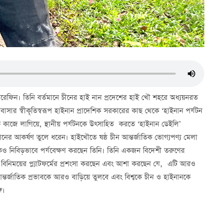
ফিন। তিনি বর্তমানে চীনের হাই নান প্রদেশের হাই খৌ শহরে অধ্যয়নরত
োবাসার স্বীকৃতিস্বরূপ হাইনান প্রাদেশিক সরকারের কাছ থেকে ‘হাইনান পর্যটন
িকে কাজে লাগিয়ে, স্থানীয় পর্যটনকে উত্সাহিত করতে ‘হাইনান ডেইলি’
 হাইনানের আকর্ষণ তুলে ধরেন। হাইখৌতে ষষ্ঠ চীন আন্তর্জাতিক ভোগ্যপণ্য মেলা
নিবিড়ভাবে পর্যবেক্ষণ করছেন তিনি। তিনি একজন বিদেশী তরুণের
বিনিময়ের প্ল্যাটফর্মের প্রশংসা করছেন এবং আশা করছেন যে, এটি আরও
আন্তর্জাতিক প্রভাবকে আরও বাড়িয়ে তুলবে এবং বিশ্বকে চীন ও হাইনানকে
ে।