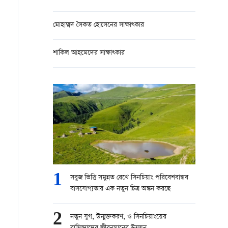
মোহাম্মদ সৈকত হোসেনের সাক্ষাত্কার
শাকিল আহমেদের সাক্ষাত্কার
1
সবুজ ভিত্তি সমুন্নত রেখে সিনচিয়াং পরিবেশবান্ধব
বাসযোগ্যতার এক নতুন চিত্র অঙ্কন করছে
2
নতুন যুগ, উন্মুক্তকরণ, ও সিনচিয়াংয়ের