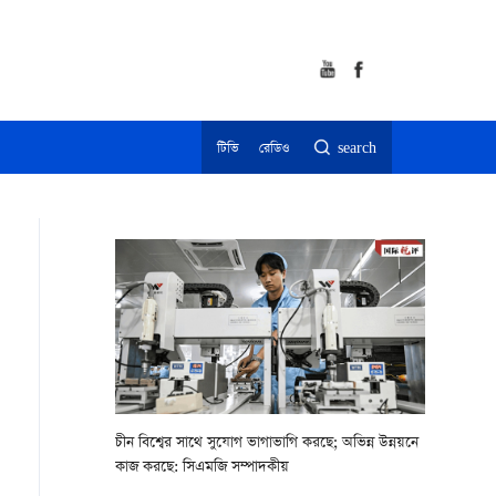
টিভি
রেডিও
search
চীন বিশ্বের সাথে সুযোগ ভাগাভাগি করছে; অভিন্ন উন্নয়নে
কাজ করছে: সিএমজি সম্পাদকীয়