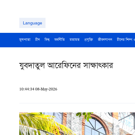
Language
মূলপাতা
চীন
বিশ্ব
অর্থনীতি
মতামত
প্রযুক্তি
জীবনযাপন
চীনের শিল্প 
যুবদাতুল আরেফিনের সাক্ষাত্কার
10:44:34 08-May-2026