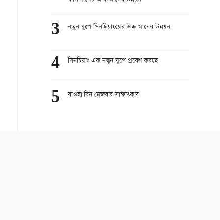
বাসিন্দাদের জীবনমানের উন্নয়ন
3
নতুন যুগে সিনচিয়াংয়ের উচ্চ-মানের উন্নয়ন
4
সিনচিয়াং এক নতুন যুগে প্রবেশ করছে
5
রাওহা বিন মেজবার সাক্ষাত্কার