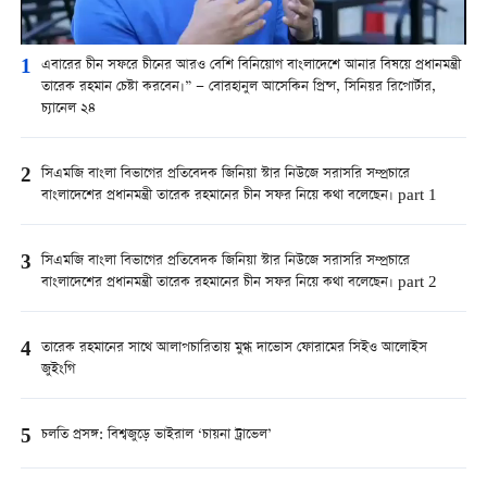
1
এবারের চীন সফরে চীনের আরও বেশি বিনিয়োগ বাংলাদেশে আনার বিষয়ে প্রধানমন্ত্রী
তারেক রহমান চেষ্টা করবেন।” — বোরহানুল আসেকিন প্রিন্স, সিনিয়র রিপোর্টার,
চ্যানেল ২৪
2
সিএমজি বাংলা বিভাগের প্রতিবেদক জিনিয়া স্টার নিউজে সরাসরি সম্প্রচারে
বাংলাদেশের প্রধানমন্ত্রী তারেক রহমানের চীন সফর নিয়ে কথা বলেছেন। part 1
3
সিএমজি বাংলা বিভাগের প্রতিবেদক জিনিয়া স্টার নিউজে সরাসরি সম্প্রচারে
বাংলাদেশের প্রধানমন্ত্রী তারেক রহমানের চীন সফর নিয়ে কথা বলেছেন। part 2
4
তারেক রহমানের সাথে আলাপচারিতায় মুগ্ধ দাভোস ফোরামের সিইও আলোইস
জুইংগি
5
চলতি প্রসঙ্গ: বিশ্বজুড়ে ভাইরাল ‘চায়না ট্রাভেল’