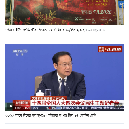
‘ডিয়ার ইউ’ চলচ্চিত্রটির ভিয়েতনামে প্রিমিয়ার অনুষ্ঠিত হয়েছে
05-Aug-2026
২০২৫ সালে চীনের মূল ভূখণ্ডে পর্যটকের সংখ্যা ছিল ১৫ কোটির বেশি