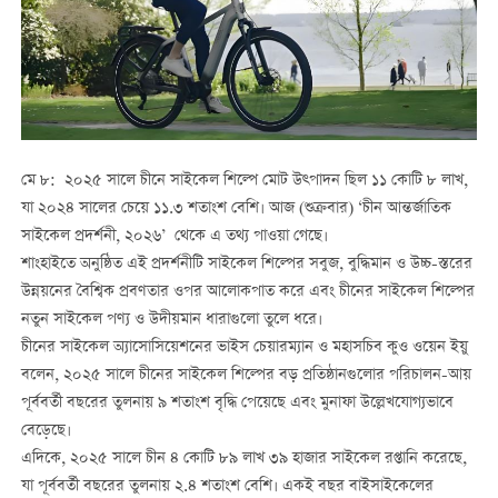
মে ৮: ২০২৫ সালে চীনে সাইকেল শিল্পে মোট উত্পাদন ছিল ১১ কোটি ৮ লাখ,
যা ২০২৪ সালের চেয়ে ১১.৩ শতাংশ বেশি। আজ (শুক্রবার) ‘চীন আন্তর্জাতিক
সাইকেল প্রদর্শনী, ২০২৬’ থেকে এ তথ্য পাওয়া গেছে।
শাংহাইতে অনুষ্ঠিত এই প্রদর্শনীটি সাইকেল শিল্পের সবুজ, বুদ্ধিমান ও উচ্চ-স্তরের
উন্নয়নের বৈশ্বিক প্রবণতার ওপর আলোকপাত করে এবং চীনের সাইকেল শিল্পের
নতুন সাইকেল পণ্য ও উদীয়মান ধারাগুলো তুলে ধরে।
চীনের সাইকেল অ্যাসোসিয়েশনের ভাইস চেয়ারম্যান ও মহাসচিব কুও ওয়েন ইয়ু
বলেন, ২০২৫ সালে চীনের সাইকেল শিল্পের বড় প্রতিষ্ঠানগুলোর পরিচালন-আয়
পূর্ববর্তী বছরের তুলনায় ৯ শতাংশ বৃদ্ধি পেয়েছে এবং মুনাফা উল্লেখযোগ্যভাবে
বেড়েছে।
এদিকে, ২০২৫ সালে চীন ৪ কোটি ৮৯ লাখ ৩৯ হাজার সাইকেল রপ্তানি করেছে,
যা পূর্ববর্তী বছরের তুলনায় ২.৪ শতাংশ বেশি। একই বছর বাইসাইকেলের