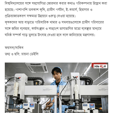
বিশ্ববিদ্যালয়ের সঙ্গে সহযোগিতা জোরদার করার কথাও পরিকল্পনায় উল্লেখ করা
হয়েছে। পাশাপাশি অবকাশ কৃষি, গ্রামীণ পর্যটন, ই-কমার্স, হিমাগার ও
প্রক্রিয়াজাতকরণ সক্ষমতা উন্নয়নে গুরুত্ব দেওয়া হয়েছে।
কৃষকদের আয় বাড়াতে পারিবারিক খামার ও সমবায়গুলোকে গ্রামীণ পরিবারের
সঙ্গে জমির ব্যবহার, কর্মসংস্থান ও লভ্যাংশ ভাগাভাগির মতো ব্যবস্থার মাধ্যমে
ঘনিষ্ঠ সম্পর্ক গড়ে তুলতে উৎসাহ দেওয়া হবে বলে জানিয়েছে মন্ত্রণালয়।
ফয়সল/সাকিব
তথ্য ও ছবি: চায়না ডেইলি