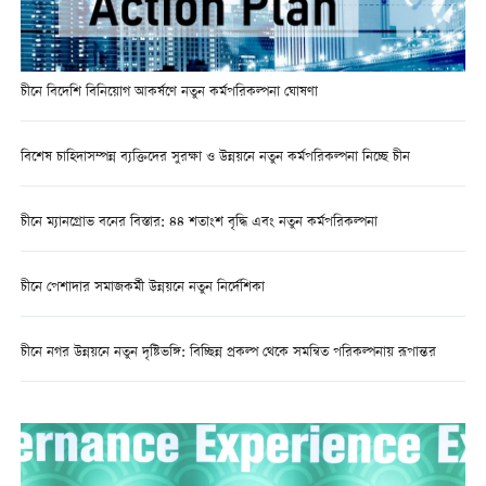
চীনে বিদেশি বিনিয়োগ আকর্ষণে নতুন কর্মপরিকল্পনা ঘোষণা
বিশেষ চাহিদাসম্পন্ন ব্যক্তিদের সুরক্ষা ও উন্নয়নে নতুন কর্মপরিকল্পনা নিচ্ছে চীন
চীনে ম্যানগ্রোভ বনের বিস্তার: ৪৪ শতাংশ বৃদ্ধি এবং নতুন কর্মপরিকল্পনা
চীনে পেশাদার সমাজকর্মী উন্নয়নে নতুন নির্দেশিকা
চীনে নগর উন্নয়নে নতুন দৃষ্টিভঙ্গি: বিচ্ছিন্ন প্রকল্প থেকে সমন্বিত পরিকল্পনায় রূপান্তর