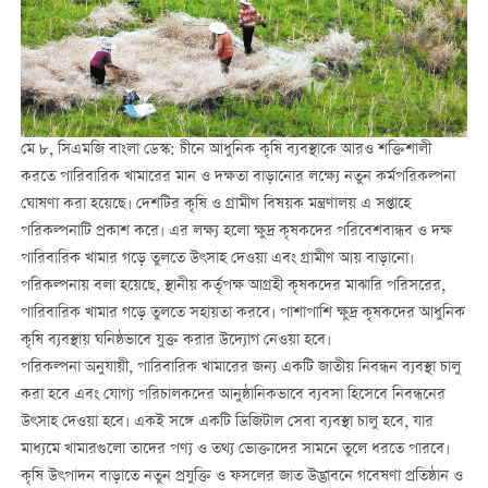
মে ৮
,
সিএমজি বাংলা ডেস্ক
:
চীনে আধুনিক কৃষি ব্যবস্থাকে আরও শক্তিশালী
করতে পারিবারিক খামারের মান ও দক্ষতা বাড়ানোর লক্ষ্যে নতুন কর্মপরিকল্পনা
ঘোষণা করা হয়েছে। দেশটির কৃষি ও গ্রামীণ বিষয়ক মন্ত্রণালয় এ সপ্তাহে
পরিকল্পনাটি প্রকাশ করে। এর লক্ষ্য হলো ক্ষুদ্র কৃষকদের পরিবেশবান্ধব ও দক্ষ
পারিবারিক খামার গড়ে তুলতে উৎসাহ দেওয়া এবং গ্রামীণ আয় বাড়ানো।
পরিকল্পনায় বলা হয়েছে, স্থানীয় কর্তৃপক্ষ আগ্রহী কৃষকদের মাঝারি পরিসরের,
পারিবারিক খামার গড়ে তুলতে সহায়তা করবে। পাশাপাশি ক্ষুদ্র কৃষকদের আধুনিক
কৃষি ব্যবস্থায় ঘনিষ্ঠভাবে যুক্ত করার উদ্যোগ নেওয়া হবে।
পরিকল্পনা অনুযায়ী, পারিবারিক খামারের জন্য একটি জাতীয় নিবন্ধন ব্যবস্থা চালু
করা হবে এবং যোগ্য পরিচালকদের আনুষ্ঠানিকভাবে ব্যবসা হিসেবে নিবন্ধনের
উৎসাহ দেওয়া হবে। একই সঙ্গে একটি ডিজিটাল সেবা ব্যবস্থা চালু হবে, যার
মাধ্যমে খামারগুলো তাদের পণ্য ও তথ্য ভোক্তাদের সামনে তুলে ধরতে পারবে।
কৃষি উৎপাদন বাড়াতে নতুন প্রযুক্তি ও ফসলের জাত উদ্ভাবনে গবেষণা প্রতিষ্ঠান ও