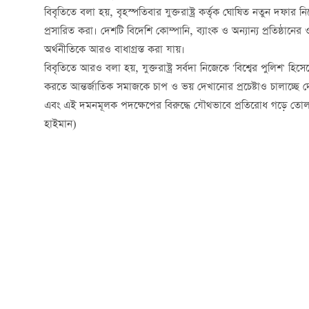
বিবৃতিতে বলা হয়, বৃহস্পতিবার যুক্তরাষ্ট্র কর্তৃক ঘোষিত নতুন দফার ন
প্রসারিত করা। দেশটি বিদেশি কোম্পানি, ব্যাংক ও অন্যান্য প্রতিষ্ঠান
অর্থনীতিকে আরও বাধাগ্রস্ত করা যায়।
বিবৃতিতে আরও বলা হয়, যুক্তরাষ্ট্র সর্বদা নিজেকে 'বিশ্বের পুলিশ
করতে আন্তর্জাতিক সমাজকে চাপ ও ভয় দেখানোর প্রচেষ্টাও চালাচ্ছে 
এবং এই দমনমূলক পদক্ষেপের বিরুদ্ধে যৌথভাবে প্রতিরোধ গড়ে তোলা
হাইমান)