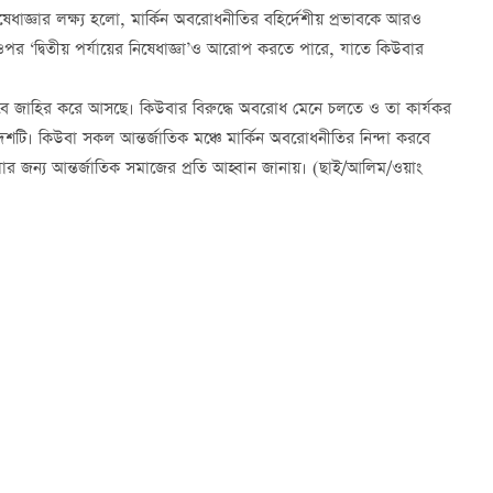
িষেধাজ্ঞার লক্ষ্য হলো, মার্কিন অবরোধনীতির বহির্দেশীয় প্রভাবকে আরও
ের ওপর ‘দ্বিতীয় পর্যায়ের নিষেধাজ্ঞা’ও আরোপ করতে পারে, যাতে কিউবার
' হিসেবে জাহির করে আসছে। কিউবার বিরুদ্ধে অবরোধ মেনে চলতে ও তা কার্যকর
দেশটি। কিউবা সকল আন্তর্জাতিক মঞ্চে মার্কিন অবরোধনীতির নিন্দা করবে
র জন্য আন্তর্জাতিক সমাজের প্রতি আহ্বান জানায়। (ছাই/আলিম/ওয়াং