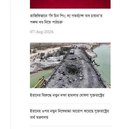
তাজিকিস্তানে ‘সি চিন পিং: দ্য গভর্ন্যান্স অব চায়না’র
পঞ্চম খণ্ড নিয়ে পাঠচক্র
07-Aug-2026
ইরানের বিরুদ্ধে নতুন দফা হামলার ঘোষণা যুক্তরাষ্ট্রের
ইরানের ওপর নতুন নিষেধাজ্ঞা আরোপ করেছে যুক্তরাষ্ট্রের
অর্থ মন্ত্রণালয়