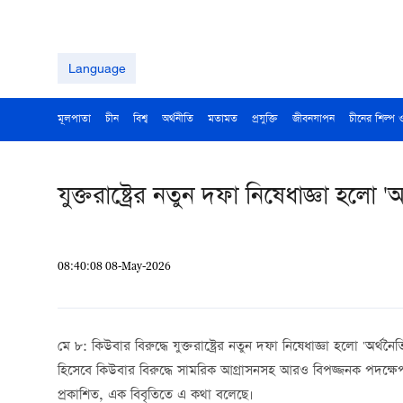
Language
মূলপাতা
চীন
বিশ্ব
অর্থনীতি
মতামত
প্রযুক্তি
জীবনযাপন
চীনের শিল্প 
যুক্তরাষ্ট্রের নতুন দফা নিষেধাজ্ঞা হলো 
08:40:08 08-May-2026
মে ৮: কিউবার বিরুদ্ধে যুক্তরাষ্ট্রের নতুন দফা নিষেধাজ্ঞা হলো 'অর্
হিসেবে কিউবার বিরুদ্ধে সামরিক আগ্রাসনসহ আরও বিপজ্জনক পদক্ষেপ নে
প্রকাশিত, এক বিবৃতিতে এ কথা বলেছে।