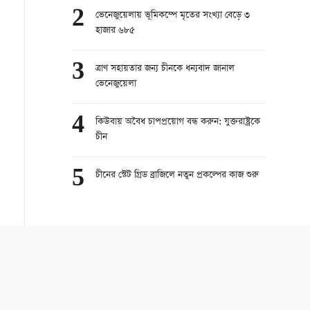
2
ভেনেজুয়েলায় ভূমিকম্পে মৃতের সংখ্যা বেড়ে ৩
হাজার ৬৮৫
3
ত্রাণ সহায়তার জন্য চীনকে ধন্যবাদ জানাল
ভেনেজুয়েলা
4
কিউবায় অবৈধ চাপপ্রয়োগ বন্ধ করুন: যুক্তরাষ্ট্রকে
চীন
5
চীনের স্টেট গ্রিড ব্রাজিলে নতুন প্রকল্পের কাজ শুরু