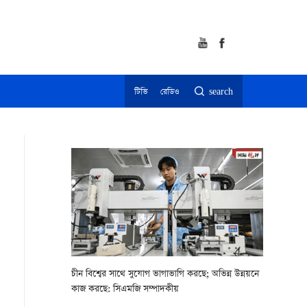
টিভি
রেডিও
search
চীন বিশ্বের সাথে সুযোগ ভাগাভাগি করছে; অভিন্ন উন্নয়নে
কাজ করছে: সিএমজি সম্পাদকীয়