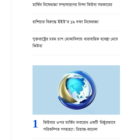
মার্কিন নিষেধাজ্ঞা সম্প্রসারণের নিন্দা কিউবা সরকারের
রাশিয়ার বিরুদ্ধে ইইউ’র ১৯ দফা নিষেধাজ্ঞা
যুক্তরাষ্ট্রের চরম চাপ মোকাবিলায় ধারাবাহিক ব্যবস্থা নেবে
কিউবা
1
কিউবার ওপর মার্কিন অবরোধ একটি 'নিষ্ঠুরভাবে
পরিকল্পিত গণহত্যা': ডিয়াজ-কানেল