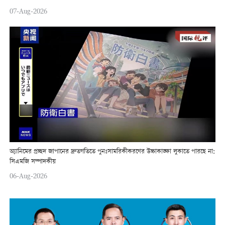
07-Aug-2026
অ্যানিমের প্রচ্ছদ জাপানের দ্রুতগতিতে পুনঃসামরিকীকরণের উচ্চাকাঙ্ক্ষা লুকাতে পারছে না:
সিএমজি সম্পাদকীয়
06-Aug-2026