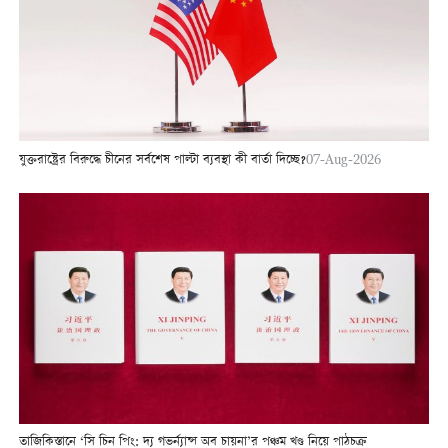
যুক্তরাষ্ট্রের বিরুদ্ধে চীনের সর্বশেষ পাল্টা ব্যবস্থা কী বার্তা দিচ্ছে?
07-Aug-2026
তাজিকিস্তানে ‘সি চিন পিং: দ্য গভর্ন্যান্স অব চায়না’র পঞ্চম খণ্ড নিয়ে পাঠচক্র