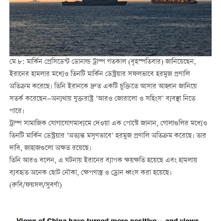
মে ৮: মার্কিন প্রেসিডেন্ট ডোনাল্ড ট্রাম্প গতকাল (বৃহস্পতিবার) জানিয়েছেন,
ইরানের হামলার মধ্যেও তিনটি মার্কিন ডেস্ট্রয়ার সফলভাবে হরমুজ প্রণালি
অতিক্রম করেছে। তিনি ইরানকে দ্রুত একটি চুক্তিতে আসার আহ্বান জানিয়ে
সতর্ক করেছেন—অন্যথায় যুক্তরাষ্ট্র ‘আরও জোরালো ও সহিংস’ ব্যবস্থা নিতে
পারে।
ট্রাম্প সামাজিক যোগাযোগমাধ্যমে দেওয়া এক পোস্টে জানান, গোলাগুলির মধ্যেও
তিনটি মার্কিন ডেস্ট্রয়ার ‘অত্যন্ত মসৃণভাবে’ হরমুজ প্রণালি অতিক্রম করেছে। তার
দাবি, জাহাজগুলো অক্ষত রয়েছে।
তিনি আরও বলেন, এ ঘটনায় ইরানের ব্যাপক ক্ষয়ক্ষতি হয়েছে এবং হামলায়
ব্যবহৃত অনেক ছোট নৌকা, ক্ষেপণাস্ত্র ও ড্রোন ধ্বংস করা হয়েছে।
(রুবি/ফয়সল/সুবর্ণা)