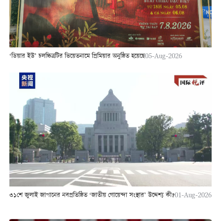
‘ডিয়ার ইউ’ চলচ্চিত্রটির ভিয়েতনামে প্রিমিয়ার অনুষ্ঠিত হয়েছে
05-Aug-2026
৩১শে জুলাই জাপানের নবপ্রতিষ্ঠিত ‘জাতীয় গোয়েন্দা সংস্থার’ উদ্দেশ্য কী?
01-Aug-2026