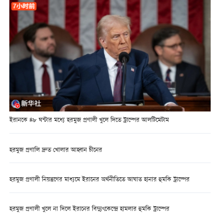
ইরানকে ৪৮ ঘন্টার মধ্যে হরমুজ প্রণালী খুলে দিতে ট্রাম্পের আলটিমেটাম
হরমুজ প্রণালি দ্রুত খোলার আহ্বান চীনের
হরমুজ প্রণালী নিয়ন্ত্রণের মাধ্যমে ইরানের অর্থনীতিতে আঘাত হানার হুমকি ট্রাম্পের
হরমুজ প্রণালী খুলে না দিলে ইরানের বিদ্যুৎকেন্দ্রে হামলার হুমকি ট্রাম্পের