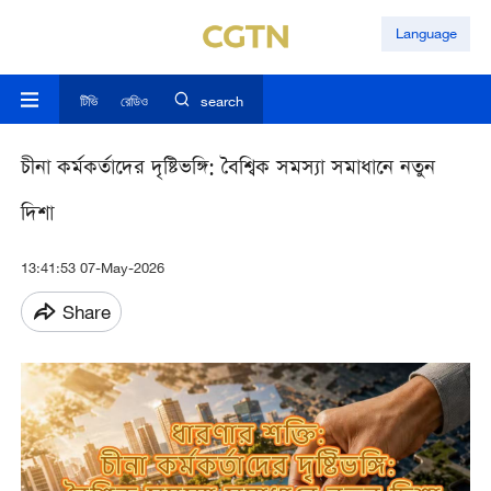
Language
টিভি
রেডিও
search
চীনা কর্মকর্তাদের দৃষ্টিভঙ্গি: বৈশ্বিক সমস্যা সমাধানে নতুন
দিশা
13:41:53 07-May-2026
Share