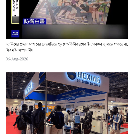
অ্যানিমের প্রচ্ছদ জাপানের দ্রুতগতিতে পুনঃসামরিকীকরণের উচ্চাকাঙ্ক্ষা লুকাতে পারছে না:
সিএমজি সম্পাদকীয়
06-Aug-2026