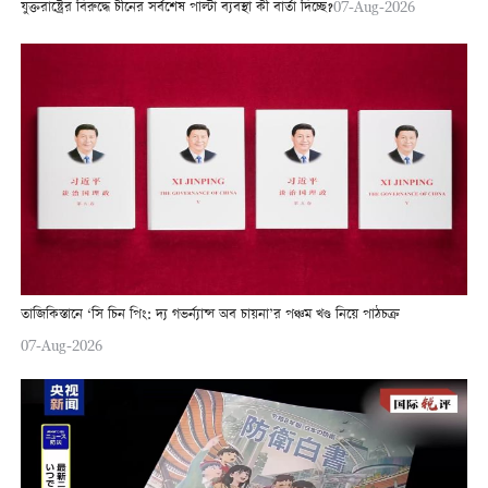
যুক্তরাষ্ট্রের বিরুদ্ধে চীনের সর্বশেষ পাল্টা ব্যবস্থা কী বার্তা দিচ্ছে?
07-Aug-2026
তাজিকিস্তানে ‘সি চিন পিং: দ্য গভর্ন্যান্স অব চায়না’র পঞ্চম খণ্ড নিয়ে পাঠচক্র
07-Aug-2026