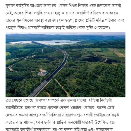
সুরক্ষা কর্মসূচির আওতায় আনা হয়। যেসব শিশুর শিক্ষার খরচ চালানোর সামর্থ্য
নেই, তাদের শিক্ষা ভর্তুকি দেওয়া হয়; আর যারা জরাজীর্ণ বাড়িতে বাস করেন
তাদের পুনর্বাসনের ব্যবস্থা করা হয়। ফলস্বরূপ, গ্রামের প্রতিটি দরিদ্র পরিবার এবং
প্রত্যেক মিয়াও গ্রামবাসী ব্যতিক্রম ছাড়াই দারিদ্র্য থেকে মুক্তি পেয়েছেন।
এর পেছনে রয়েছে ‘জনগণ’ সম্পর্কে এক অনন্য ধারণা। পশ্চিমা নির্বাচনী
রাজনীতিতে ‘জনগণ’ বলতে প্রায়শই কেবল ‘ভোটার’ বোঝায়—যাদের ভোট
দেওয়ার ক্ষমতা আছে। রাজনীতিবিদরা সাধারণত প্রভাবশালী ভোটারদের সন্তুষ্ট
করতে ব্যস্ত থাকেন, ফলে দুর্বল ও প্রান্তিক জনগোষ্ঠী সহজেই উপেক্ষিত হয়।
যুক্তরাষ্ট্রে জরাজীর্ণ অবকাঠামো, ব্যাপক বন্দুক সহিংসতা এবং স্বাস্থ্যসেবায়