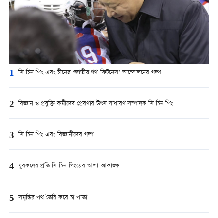
1
সি চিন পিং এবং চীনের ‘জাতীয় গণ-ফিটনেস’ আন্দোলনের গল্প
2
বিজ্ঞান ও প্রযুক্তি কর্মীদের প্রেরণার উৎস সাধারণ সম্পাদক সি চিন পিং
3
সি চিন পিং এবং বিজ্ঞানীদের গল্প
4
যুবকদের প্রতি সি চিন পিংয়ের আশা-আকাঙ্ক্ষা
5
সমৃদ্ধির পথ তৈরি করে চা পাতা