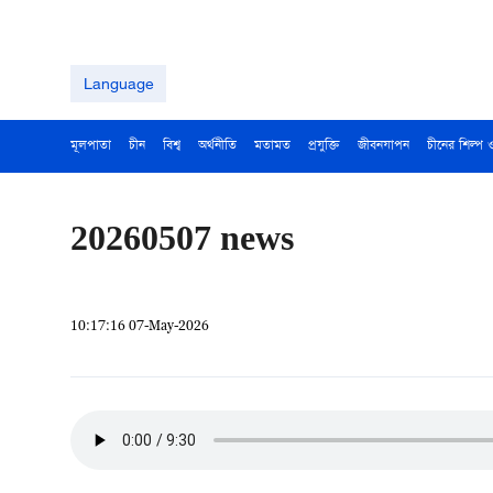
Language
মূলপাতা
চীন
বিশ্ব
অর্থনীতি
মতামত
প্রযুক্তি
জীবনযাপন
চীনের শিল্প 
20260507 news
10:17:16 07-May-2026