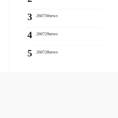
3
260730news
4
260729news
5
260728news