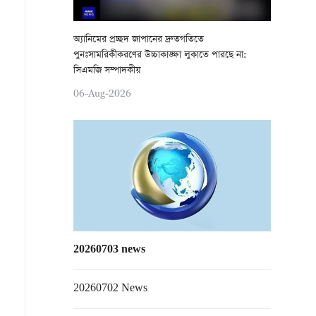
অ্যানিমের প্রচ্ছদ জাপানের দ্রুতগতিতে
পুনঃসামরিকীকরণের উচ্চাকাঙ্ক্ষা লুকাতে পারছে না:
সিএমজি সম্পাদকীয়
06-Aug-2026
20260703 news
20260702 News