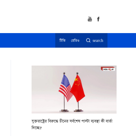
টিভি
রেডিও
search
যুক্তরাষ্ট্রের বিরুদ্ধে চীনের সর্বশেষ পাল্টা ব্যবস্থা কী বার্তা
দিচ্ছে?