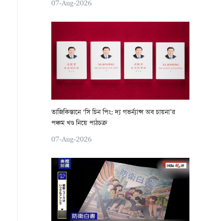
07-Aug-2026
তাজিকিস্তানে ‘সি চিন পিং: দ্য গভর্ন্যান্স অব চায়না’র
পঞ্চম খণ্ড নিয়ে পাঠচক্র
07-Aug-2026