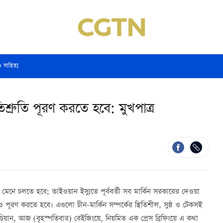
ও সাহিত্য
রতিশ্রুতি পূরণ করতে হবে: মুখপাত্র
হার মেনে চলতে হবে; তাইওয়ান ইস্যুতে পূর্ববর্তী সব মার্কিন সরকারের দেওয়া
ও পূরণ করতে হবে। এগুলো চীন-মার্কিন সম্পর্কের স্থিতিশীল, সুষ্ঠ ও টেকসই
 লিন চিয়ান, আজ (বৃহস্পতিবার) বেইজিংয়ে, নিয়মিত এক প্রেস ব্রিফিংয়ে এ কথা