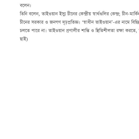
বলেন।
তিনি বলেন, তাইওয়ান ইস্যু চীনের কেন্দ্রীয় স্বার্থগুলির কেন্দ্র; চীন-
চীনের সরকার ও জনগণ দৃঢ়প্রতিজ্ঞ। ‘স্বাধীন তাইওয়ান’-এর নামে বিছিন্
চলতে পারে না। তাইওয়ান প্রণালীর শান্তি ও স্থিতিশীলতা রক্ষা করত
ছাই)