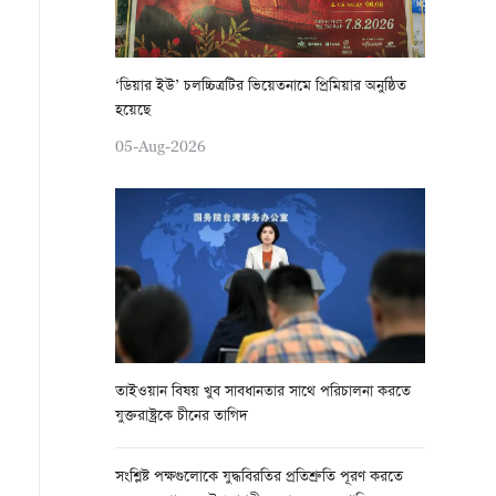
‘ডিয়ার ইউ’ চলচ্চিত্রটির ভিয়েতনামে প্রিমিয়ার অনুষ্ঠিত
হয়েছে
05-Aug-2026
তাইওয়ান বিষয় খুব সাবধানতার সাথে পরিচালনা করতে
যুক্তরাষ্ট্রকে চীনের তাগিদ
সংশ্লিষ্ট পক্ষগুলোকে যুদ্ধবিরতির প্রতিশ্রুতি পূরণ করতে