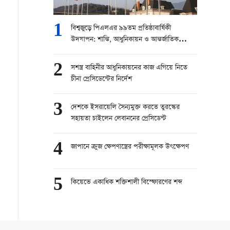
1
বিশ্বজুড়ে পিএলএর ৯৯তম প্রতিষ্ঠাবার্ষিকী
উদযাপন: শান্তি, আধুনিকায়ন ও আন্তর্জাতিক
সহযোগিতার বার্তা
2
সশস্ত্র বাহিনীর আধুনিকায়নের কাজ এগিয়ে নিতে
চীনা প্রেসিডেন্টের নির্দেশ
3
দেশকে ইসরায়েলি সৈন্যমুক্ত করতে তুরস্কের
সহায়তা চাইলেন লেবাননের প্রেসিডেন্ট
4
জাপানে ক্রুজ ক্ষেপণাস্ত্রের পরীক্ষামূলক উৎক্ষেপণ
5
কিয়েভে একাধিক শক্তিশালী বিস্ফোরণের শব্দ