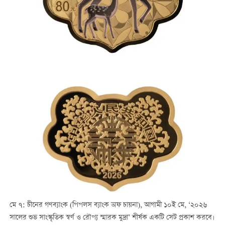
মে ৭: চীনের গণব্যাংক (পিপলস ব্যাংক অফ চায়না), আগামী ১০ই মে, ‘২০২৬
সালের শুভ সাংস্কৃতিক স্বর্ণ ও রৌপ্য স্মারক মুদ্রা’ শীর্ষক একটি সেট প্রকাশ করবে।