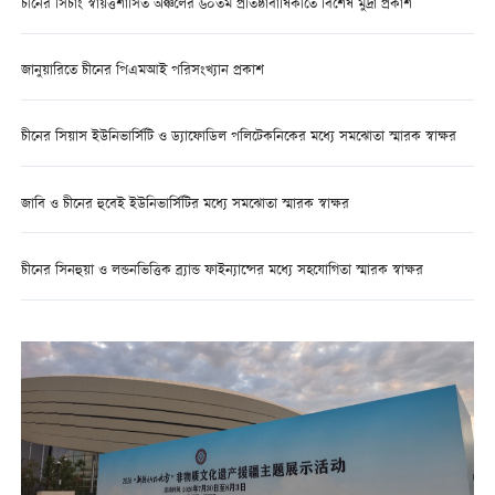
চীনের সিচাং স্বায়ত্তশাসিত অঞ্চলের ৬০তম প্রতিষ্ঠাবার্ষিকীতে বিশেষ মুদ্রা প্রকাশ
জানুয়ারিতে চীনের পিএমআই পরিসংখ্যান প্রকাশ
চীনের সিয়াস ইউনিভার্সিটি ও ড্যাফোডিল পলিটেকনিকের মধ্যে সমঝোতা স্মারক স্বাক্ষর
জাবি ও চীনের হুবেই ইউনিভার্সিটির মধ্যে সমঝোতা স্মারক স্বাক্ষর
চীনের সিনহুয়া ও লন্ডনভিত্তিক ব্র্যান্ড ফাইন্যান্সের মধ্যে সহযোগিতা স্মারক স্বাক্ষর