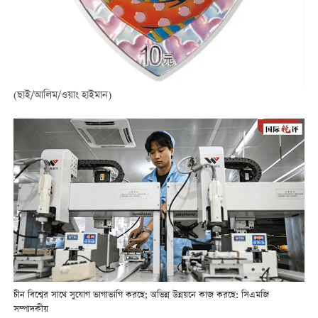
(ছাই/আলিম/ওয়াং হাইমান)
চীন বিশ্বের সাথে সুযোগ ভাগাভাগি করছে; অভিন্ন উন্নয়নে কাজ করছে: সিএমজি
সম্পাদকীয়