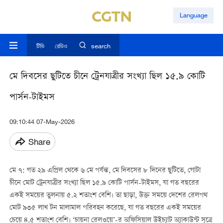
Language
টিভি
রেডিও
search
মে দিবসের ছুটিতে চীনে ট্রেনযাত্রীর সংখ্যা ছিল ১৫.৯ কোটি
পার্সন-টাইমস
09:10:44 07-May-2026
Share
মে ৭: গত ২৯ এপ্রিল থেকে ৬ মে পর্যন্ত, মে দিবসের ৮ দিনের ছুটিতে, গোটা
চীনে মোট ট্রেনযাত্রীর সংখ্যা ছিল ১৫.৯ কোটি পার্সন-টাইমস, যা গত বছরের
একই সময়ের তুলনায় ৫.২ শতাংশ বেশি। তা ছাড়া, উক্ত সময়ে দেশের রেলপথ
মোট ৯৩৫ লাখ টন মালামাল পরিবহন করেছে, যা গত বছরের একই সময়ের
চেয়ে ৪.৫ শতাংশ বেশি। ‘চায়না রেলওয়ে’-র অফিসিয়াল উইচ্যাট অ্যাকাউন্ট সূত্রে