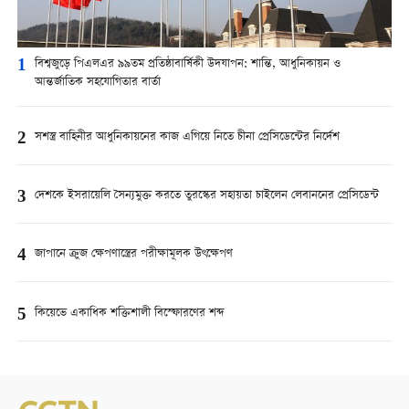
1
বিশ্বজুড়ে পিএলএর ৯৯তম প্রতিষ্ঠাবার্ষিকী উদযাপন: শান্তি, আধুনিকায়ন ও
আন্তর্জাতিক সহযোগিতার বার্তা
2
সশস্ত্র বাহিনীর আধুনিকায়নের কাজ এগিয়ে নিতে চীনা প্রেসিডেন্টের নির্দেশ
3
দেশকে ইসরায়েলি সৈন্যমুক্ত করতে তুরস্কের সহায়তা চাইলেন লেবাননের প্রেসিডেন্ট
4
জাপানে ক্রুজ ক্ষেপণাস্ত্রের পরীক্ষামূলক উৎক্ষেপণ
5
কিয়েভে একাধিক শক্তিশালী বিস্ফোরণের শব্দ