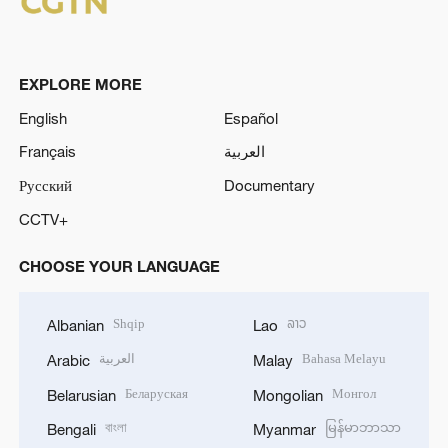
EXPLORE MORE
English
Español
Français
العربية
Русский
Documentary
CCTV+
CHOOSE YOUR LANGUAGE
Shqip
ລາວ
Albanian
Lao
العربية
Bahasa Melayu
Arabic
Malay
Беларуская
Монгол
Belarusian
Mongolian
বাংলা
မြန်မာဘာသာ
Bengali
Myanmar