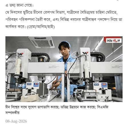
এ তথ্য জানা গেছে।
মে দিবসের ছুটিতে চীনের রেলপথ বিভাগ, যাত্রীদের বৈচিত্র্যময় চাহিদা মেটাতে,
পরিবহন পরিকল্পনা তৈরী করে, এবং বিভিন্ন ধরনের যাত্রীবান্ধব পদক্ষেপ নিয়ে তা
কার্যকর করে। (প্রেমা/আলিম/ছাই)
চীন বিশ্বের সাথে সুযোগ ভাগাভাগি করছে; অভিন্ন উন্নয়নে কাজ করছে: সিএমজি
সম্পাদকীয়
08-Aug-2026