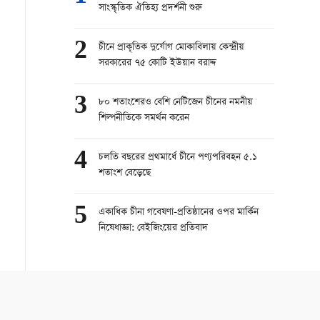
সাংস্কৃতিক ঐতিহ্য প্রদর্শনী শুরু
2
চীনে প্রাকৃতিক দুর্যোগ মোকাবিলায় কেন্দ্রীয়
সরকারের ৭৫ কোটি ইউয়ান বরাদ্দ
3
৮০ শতাংশেরও বেশি নেটিজেন চীনের নমনীয়
শিল্পনীতিকে সমর্থন করেন
4
চলতি বছরের প্রথমার্ধে চীনে পণ্যপরিবহন ৫.১
শতাংশ বেড়েছে
5
একাধিক চীনা গবেষণা-প্রতিষ্ঠানের ওপর মার্কিন
নিষেধাজ্ঞা: বেইজিংয়ের প্রতিবাদ