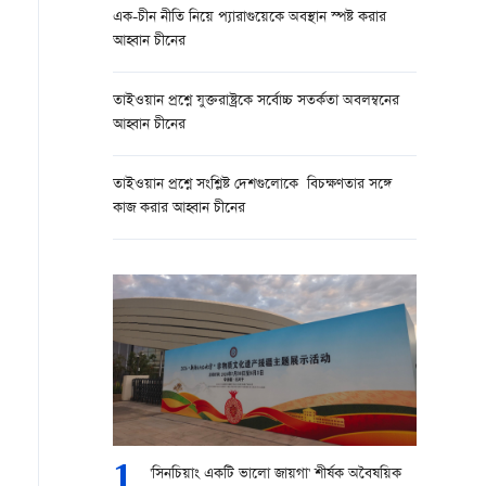
এক-চীন নীতি নিয়ে প্যারাগুয়েকে অবস্থান স্পষ্ট করার
আহ্বান চীনের
তাইওয়ান প্রশ্নে যুক্তরাষ্ট্রকে সর্বোচ্চ সতর্কতা অবলম্বনের
আহ্বান চীনের
তাইওয়ান প্রশ্নে সংশ্লিষ্ট দেশগুলোকে বিচক্ষণতার সঙ্গে
কাজ করার আহ্বান চীনের
1
'সিনচিয়াং একটি ভালো জায়গা' শীর্ষক অবৈষয়িক