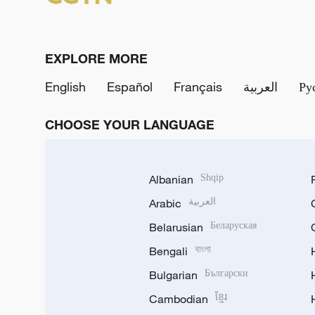
EXPLORE MORE
English
Español
Français
العربية
Ру
CHOOSE YOUR LANGUAGE
Albanian
Shqip
Arabic
العربية
Belarusian
Беларуская
Bengali
বাংলা
Bulgarian
Български
Cambodian
ខ្មែរ