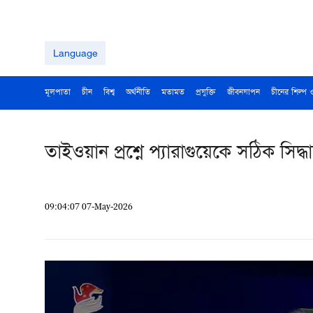
Language
মূলপাতা
চীন
বিশ্ব
অর্থনীতি
মতামত
প্রযুক্তি
জীবনযাপন
চীনের শিল্প 
তাইওয়ান প্রশ্নে প্যারাগুয়েকে সঠিক সিদ্
09:04:07 07-May-2026