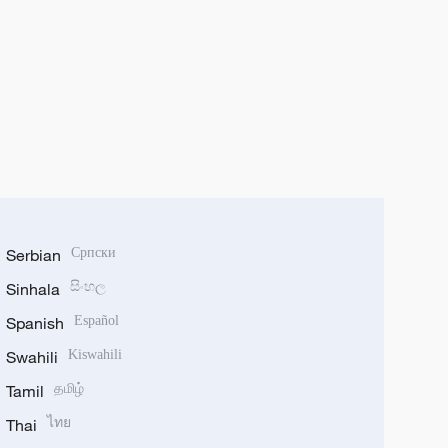
Serbian
Српски
Sinhala
සිංහල
Spanish
Español
Swahili
Kiswahili
Tamil
தமிழ்
Thai
ไทย