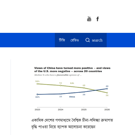
টিভি
রেডিও
search
একাধিক দেশের গণমাধ্যমে বৈশ্বিক চীনা-সদিচ্ছা ক্রমাগত
বৃদ্ধি পাওয়া নিয়ে ব্যাপক আলোচনা করেছেন