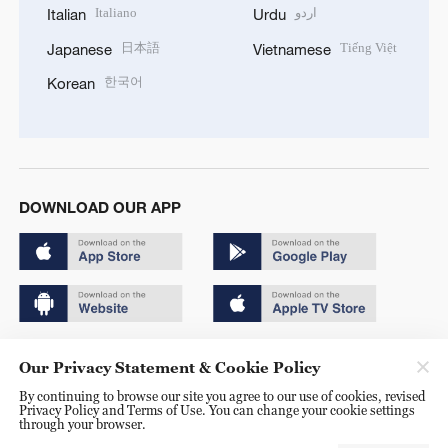
Italiano
اردو
Italian
Urdu
日本語
Tiếng Việt
Japanese
Vietnamese
한국어
Korean
DOWNLOAD OUR APP
Copyright © 2024 CGTN.
Our Privacy Statement & Cookie Policy
京ICP备20000184号
By continuing to browse our site you agree to our use of cookies, revised
Privacy Policy and Terms of Use. You can change your cookie settings
京公网安备 11010502050052号
through your browser.