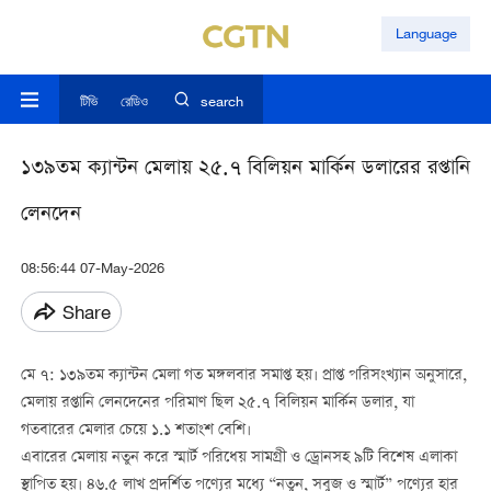
Language
টিভি
রেডিও
search
১৩৯তম ক্যান্টন মেলায় ২৫.৭ বিলিয়ন মার্কিন ডলারের রপ্তানি
লেনদেন
08:56:44 07-May-2026
Share
মে ৭: ১৩৯তম ক্যান্টন মেলা গত মঙ্গলবার সমাপ্ত হয়। প্রাপ্ত পরিসংখ্যান অনুসারে,
মেলায় রপ্তানি লেনদেনের পরিমাণ ছিল ২৫.৭ বিলিয়ন মার্কিন ডলার, যা
গতবারের মেলার চেয়ে ১.১ শতাংশ বেশি।
এবারের মেলায় নতুন করে স্মার্ট পরিধেয় সামগ্রী ও ড্রোনসহ ৯টি বিশেষ এলাকা
স্থাপিত হয়। ৪৬.৫ লাখ প্রদর্শিত পণ্যের মধ্যে “নতুন, সবুজ ও স্মার্ট” পণ্যের হার