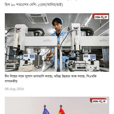
ছিল ২০ শতাংশের বেশি। (প্রেমা/আলিম/ছাই)
চীন বিশ্বের সাথে সুযোগ ভাগাভাগি করছে; অভিন্ন উন্নয়নে কাজ করছে: সিএমজি
সম্পাদকীয়
08-Aug-2026