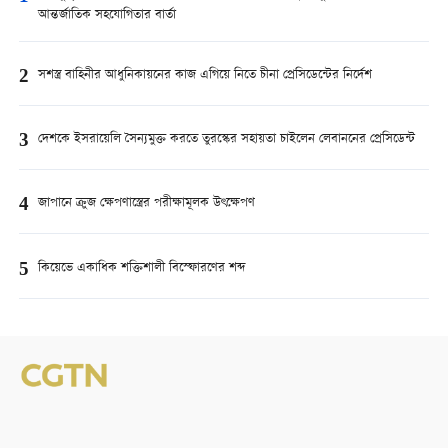
আন্তর্জাতিক সহযোগিতার বার্তা
2
সশস্ত্র বাহিনীর আধুনিকায়নের কাজ এগিয়ে নিতে চীনা প্রেসিডেন্টের নির্দেশ
3
দেশকে ইসরায়েলি সৈন্যমুক্ত করতে তুরস্কের সহায়তা চাইলেন লেবাননের প্রেসিডেন্ট
4
জাপানে ক্রুজ ক্ষেপণাস্ত্রের পরীক্ষামূলক উৎক্ষেপণ
5
কিয়েভে একাধিক শক্তিশালী বিস্ফোরণের শব্দ