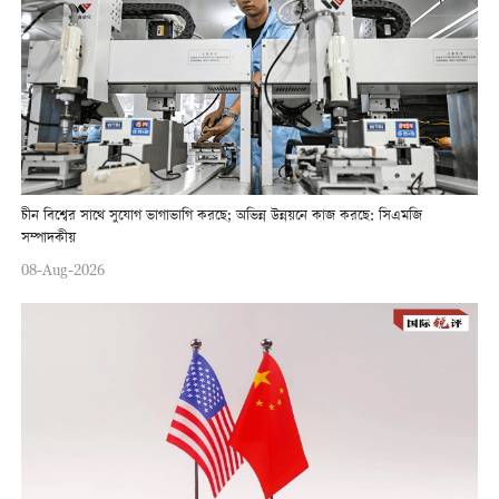
চীন বিশ্বের সাথে সুযোগ ভাগাভাগি করছে; অভিন্ন উন্নয়নে কাজ করছে: সিএমজি
সম্পাদকীয়
08-Aug-2026