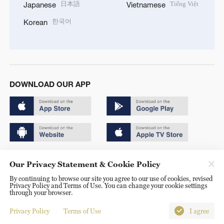
日本語
Tiếng Việt
Japanese
Vietnamese
한국어
Korean
DOWNLOAD OUR APP
Copyright © 2024 CGTN.
Our Privacy Statement & Cookie Policy
京ICP备20000184号
By continuing to browse our site you agree to our use of cookies, revised
Privacy Policy and Terms of Use. You can change your cookie settings
京公网安备 11010502050052号
through your browser.
Disinformation report hotline: 010-85061466
Privacy Policy
Terms of Use
I agree