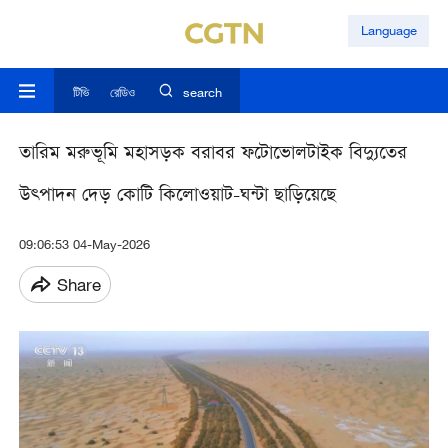
Language
টিভি
রেডিও
search
তারিম মরুভূমি মহাসড়ক বরাবর ফটোভোলটাইক বিদ্যুতের
উত্পাদন দেড় কোটি কিলোওয়াট-ঘন্টা ছাড়িয়েছে
09:06:53 04-May-2026
Share