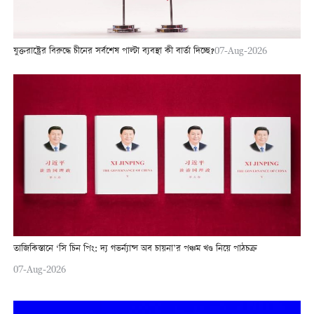
যুক্তরাষ্ট্রের বিরুদ্ধে চীনের সর্বশেষ পাল্টা ব্যবস্থা কী বার্তা দিচ্ছে?
07-Aug-2026
তাজিকিস্তানে ‘সি চিন পিং: দ্য গভর্ন্যান্স অব চায়না’র পঞ্চম খণ্ড নিয়ে পাঠচক্র
07-Aug-2026