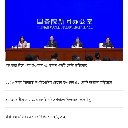
গত বছর চীনে শস্য উত্পাদন ৭১ হাজার কোটি কেজি ছাড়িয়েছে
২০২৫ সালে লিবিয়ার অপরিশোধিত তেলের উত্পাদন ৫০ কোটি ব্যারেল ছাড়িয়েছে
১০ মাসে চীনে প্রায় ২৫০ কোটি পরিবেশবান্ধব বিদ্যুতের সনদ ইস্যু
চীনা বক্স অফিস ৬০০ কোটি ইউয়ান ছাড়িয়েছে