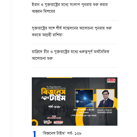
ইরান ও যুক্তরাষ্ট্রের মধ্যে সংলাপ পুনরায় শুরু করার
আহ্বান মিশরের
যুক্তরাষ্ট্রের সঙ্গে শীর্ষ সম্মেলনের আলোচনা পুনরায় শুরু
করতে আগ্রহী রাশিয়া
মাদ্রিদে চীন ও যুক্তরাষ্ট্রের মধ্যে গুরুত্বপূর্ণ অর্থনৈতিক
আলোচনা শুরু
1
‘বিজনেস টাইম’ পর্ব- ১২৮