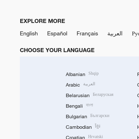
EXPLORE MORE
English
Español
Français
العربية
Ру
CHOOSE YOUR LANGUAGE
Albanian
Shqip
Arabic
العربية
Belarusian
Беларуская
Bengali
বাংলা
Bulgarian
Български
Cambodian
ខ្មែរ
Croatian
Hrvatski