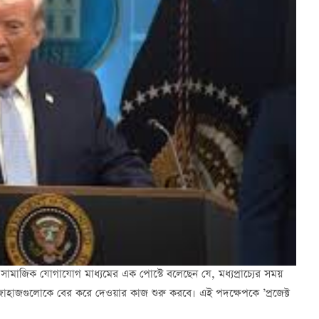
বার সামাজিক যোগাযোগ মাধ্যমের এক পোস্টে বলেছেন যে, মধ্যপ্রাচ্যের সময়
 জাহাজগুলোকে বের করে দেওয়ার কাজ শুরু করবে। এই পদক্ষেপকে ’প্রজেক্ট