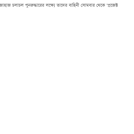
যিক জাহাজ চলাচল পুনরুদ্ধারের লক্ষ্যে তাদের বাহিনী সোমবার থেকে ‘প্রজেক্ট