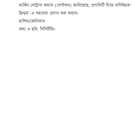
মার্কিন সেন্ট্রাল কমান্ড (সেন্টকম) জানিয়েছে, প্রণালিটি দিয়ে বাণিজ্
ফ্রিডম’-এ সহায়তা প্রদান শুরু করবে।
হাশিম/জেনিফার
তথ্য ও ছবি: সিসিটিভি।