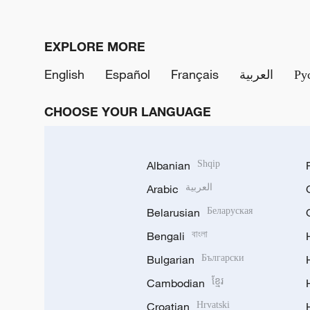
EXPLORE MORE
English
Español
Français
العربية
Ру
CHOOSE YOUR LANGUAGE
Albanian
Shqip
Arabic
العربية
Belarusian
Беларуская
Bengali
বাংলা
Bulgarian
Български
Cambodian
ខ្មែរ
Croatian
Hrvatski