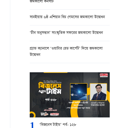
জমকালো কনসার্ট
সানইয়ায় ৬ষ্ঠ এশিয়ান বিচ গেমসের জমকালো উদ্বোধন
‘চীন অনুসন্ধান’ সাংস্কৃতিক সফরের জমকালো উদ্বোধন
গ্র্যান্ড ক্যানালে ‘ওয়াটার রেড কার্পেট’ দিয়ে জমকালো
উদ্বোধন
1
‘বিজনেস টাইম’ পর্ব- ১২৮