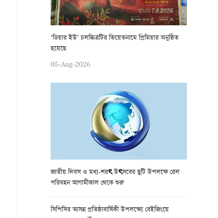
‘ডিয়ার ইউ’ চলচ্চিত্রটির ভিয়েতনামে প্রিমিয়ার অনুষ্ঠিত
হয়েছে
05-Aug-2026
জাতীয় দিবস ও মধ্য-শরৎ উৎসবের ছুটি উপলক্ষে রেল
পরিবহন আগামীকাল থেকে শুরু
সিপিসির আসন্ন প্রতিষ্ঠাবার্ষিকী উপলক্ষ্যে বেইজিংয়ে