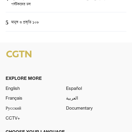
পর্যটকদের ঢল
5
মানুষ ও প্রকৃতি ১০৮
EXPLORE MORE
English
Español
Français
العربية
Русский
Documentary
CCTV+
CHOOSE YOUR LANGUAGE