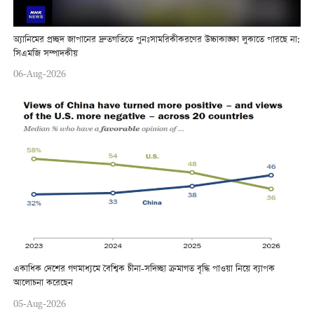
অ্যানিমের প্রচ্ছদ জাপানের দ্রুতগতিতে পুনঃসামরিকীকরণের উচ্চাকাঙ্ক্ষা লুকাতে পারছে না:
সিএমজি সম্পাদকীয়
06-Aug-2026
একাধিক দেশের গণমাধ্যমে বৈশ্বিক চীনা-সদিচ্ছা ক্রমাগত বৃদ্ধি পাওয়া নিয়ে ব্যাপক
আলোচনা করেছেন
05-Aug-2026