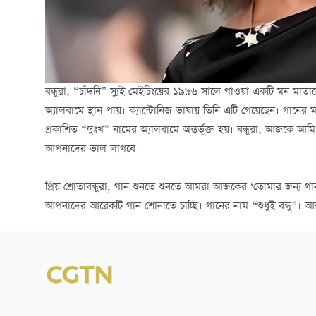
বন্ধুরা, “চাঁদনি” স্যুই মেইচিংয়ের ১৯৯৬ সালে গাওয়া একটি মন মাতান
অ্যালবামে স্থান পায়। ক্যান্টোনিজ ভাষায় তিনি এটি গেয়েছেন। গানের 
প্রকাশিত “দুঃখ” নামের অ্যালবামে অন্তর্ভূক্ত হয়। বন্ধুরা, আজকে 
আপনাদের ভাল লাগবে।
প্রিয় শ্রোতাবন্ধুরা, গান শুনতে শুনতে আমরা আজকের ‘তোমার জন্য গান
আপনাদের আরেকটি গান শোনাতে চাচ্ছি। গানের নাম “শুধুই বন্ধু”।