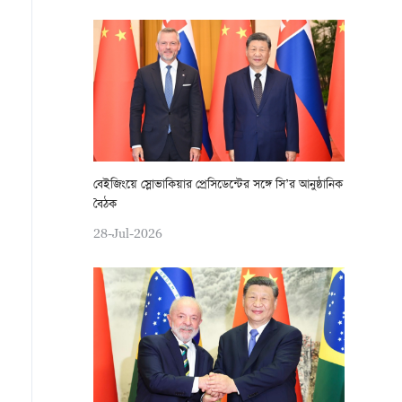
বেইজিংয়ে স্লোভাকিয়ার প্রেসিডেন্টের সঙ্গে সি’র আনুষ্ঠানিক
বৈঠক
28-Jul-2026