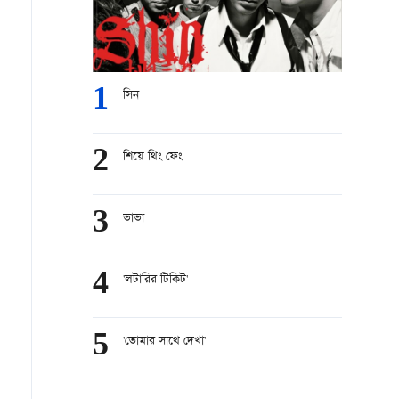
1
সিন
2
শিয়ে থিং ফেং
3
ভাভা
4
'লটারির টিকিট'
5
'তোমার সাথে দেখা'