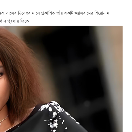
৯৯৭ সালের ডিসেম্বর মাসে প্রকাশিত তাঁর একটি অ্যালবামের শিরোনাম
ান পুরষ্কার জিতে।