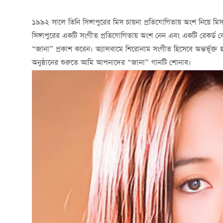
১৯৯২ সালে তিনি সিঙ্গাপুরের মিস চায়না প্রতিযোগিতায় অংশ নিয়ে মি
সিঙ্গাপুরের একটি সংগীত প্রতিযোগিতায় অংশ নেন এবং একটি রেকর্ড কো
“জানা” প্রকাশ করেন। অ্যালবামে শিরোনাম সংগীত হিসেবে অন্তর্ভূক্
অনুষ্ঠানের শুরুতে আমি আপনাদের “জানা” গানটি শোনাব।