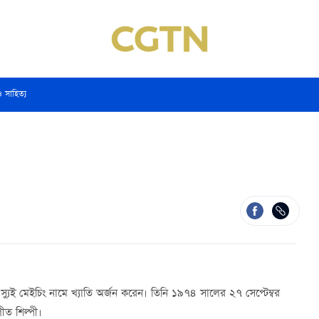
ও সাহিত্য
স্যুই মেইচিং নামে খ্যাতি অর্জন করেন। তিনি ১৯৭৪ সালের ২৭ সেপ্টেম্বর
গীত শিল্পী।