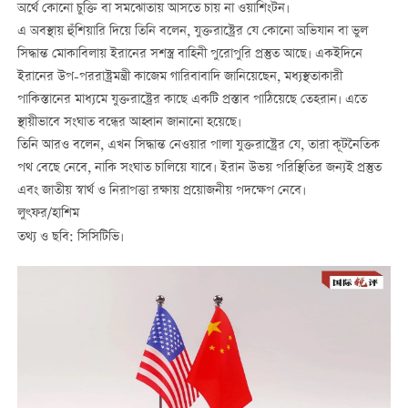
অর্থে কোনো চুক্তি বা সমঝোতায় আসতে চায় না ওয়াশিংটন।
এ অবস্থায় হুঁশিয়ারি দিয়ে তিনি বলেন, যুক্তরাষ্ট্রের যে কোনো অভিযান বা ভুল
সিদ্ধান্ত মোকাবিলায় ইরানের সশস্ত্র বাহিনী পুরোপুরি প্রস্তুত আছে। একইদিনে
ইরানের উপ-পররাষ্ট্রমন্ত্রী কাজেম গারিবাবাদি জানিয়েছেন, মধ্যস্থতাকারী
পাকিস্তানের মাধ্যমে যুক্তরাষ্ট্রের কাছে একটি প্রস্তাব পাঠিয়েছে তেহরান। এতে
স্থায়ীভাবে সংঘাত বন্ধের আহ্বান জানানো হয়েছে।
তিনি আরও বলেন, এখন সিদ্ধান্ত নেওয়ার পালা যুক্তরাষ্ট্রের যে, তারা কূটনৈতিক
পথ বেছে নেবে, নাকি সংঘাত চালিয়ে যাবে। ইরান উভয় পরিস্থিতির জন্যই প্রস্তুত
এবং জাতীয় স্বার্থ ও নিরাপত্তা রক্ষায় প্রয়োজনীয় পদক্ষেপ নেবে।
লুৎফর/হাশিম
তথ্য ও ছবি: সিসিটিভি।