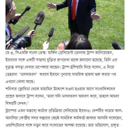
মে ৩, সিএমজি বাংলা ডেস্ক: মার্কিন প্রেসিডেন্ট ডোনাল্ড ট্রাম্প জানিয়েছেন,
ইরানের সঙ্গে একটি সম্ভাব্য চুক্তির রূপরেখা তাকে জানানো হয়েছে, তিনি এর
চূড়ান্ত খসড়া দেখার অপেক্ষায় আছেন। ট্রাম্প হুঁশিয়ারি দিয়ে বলেন, এ নিয়ে
তেহরান ‘অসদাচরণ’ করলে ইরানে পুনরায় সামরিক হামলা শুরু করার পথ
এখনো খোলা আছে।
শনিবার ফ্লোরিডা থেকে মায়ামির উদ্দেশে রওনা হওয়ার আগে সাংবাদিকদের
প্রশ্নের জবাবে ট্রাম্প বলেন, ‘তারা যদি অসদাচরণ আচরণ করে, তাহলে আমরা
বিষয়টি দেখব।’
ট্রাম্পের এমন মন্তব্যে কঠোর প্রতিক্রিয়া দেখিয়েছে ইরানও। দেশটির খাতাম আল-
আনবিয়া কেন্দ্রীয় সদর দপ্তরের জ্যেষ্ঠ সামরিক কর্মকর্তা জাফার আসাদি বলেছেন,
ওয়াশিংটনের সঙ্গে নতুন করে সংঘাতের আশঙ্কা রয়েছে। তার অভিযোগ, প্রকৃত