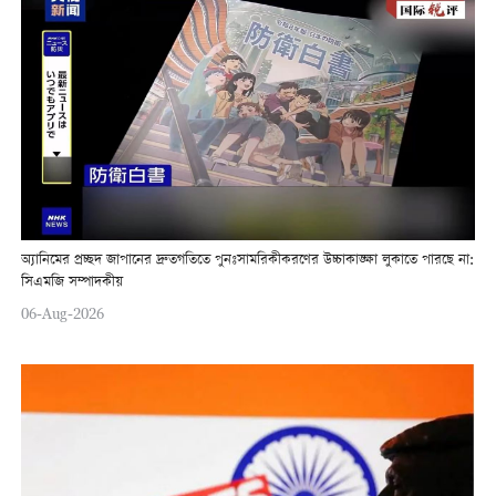
অ্যানিমের প্রচ্ছদ জাপানের দ্রুতগতিতে পুনঃসামরিকীকরণের উচ্চাকাঙ্ক্ষা লুকাতে পারছে না:
সিএমজি সম্পাদকীয়
06-Aug-2026