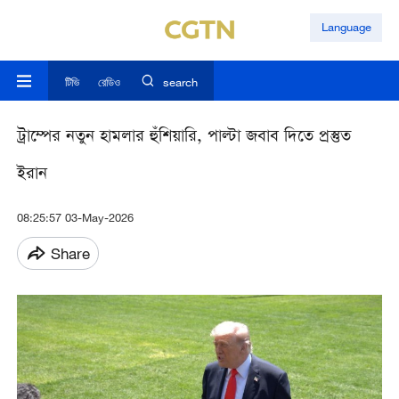
Language
টিভি
রেডিও
search
ট্রাম্পের নতুন হামলার হুঁশিয়ারি, পাল্টা জবাব দিতে প্রস্তুত
ইরান
08:25:57 03-May-2026
Share