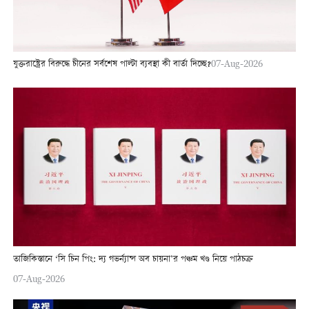
যুক্তরাষ্ট্রের বিরুদ্ধে চীনের সর্বশেষ পাল্টা ব্যবস্থা কী বার্তা দিচ্ছে?
07-Aug-2026
তাজিকিস্তানে ‘সি চিন পিং: দ্য গভর্ন্যান্স অব চায়না’র পঞ্চম খণ্ড নিয়ে পাঠচক্র
07-Aug-2026