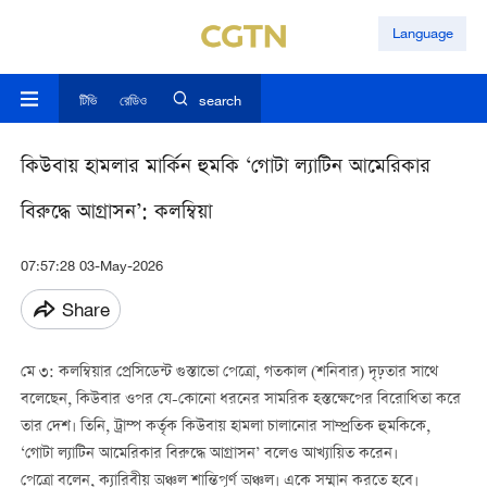
Language
টিভি
রেডিও
search
কিউবায় হামলার মার্কিন হুমকি ‘গোটা ল্যাটিন আমেরিকার
বিরুদ্ধে আগ্রাসন’: কলম্বিয়া
07:57:28 03-May-2026
Share
মে ৩: কলম্বিয়ার প্রেসিডেন্ট গুস্তাভো পেত্রো, গতকাল (শনিবার) দৃঢ়তার সাথে
বলেছেন, কিউবার ওপর যে-কোনো ধরনের সামরিক হস্তক্ষেপের বিরোধিতা করে
তার দেশ। তিনি, ট্রাম্প কর্তৃক কিউবায় হামলা চালানোর সাম্প্রতিক হুমকিকে,
‘গোটা ল্যাটিন আমেরিকার বিরুদ্ধে আগ্রাসন’ বলেও আখ্যায়িত করেন।
পেত্রো বলেন, ক্যারিবীয় অঞ্চল শান্তিপূর্ণ অঞ্চল। একে সম্মান করতে হবে।