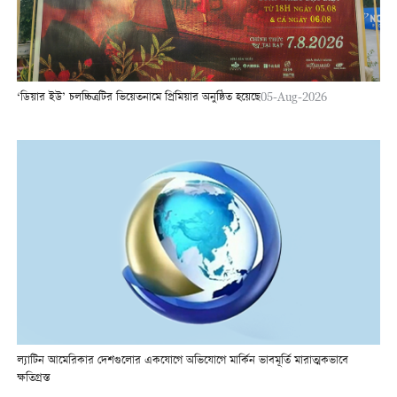
‘ডিয়ার ইউ’ চলচ্চিত্রটির ভিয়েতনামে প্রিমিয়ার অনুষ্ঠিত হয়েছে
05-Aug-2026
ল্যাটিন আমেরিকার দেশগুলোর একযোগে অভিযোগে মার্কিন ভাবমূর্তি মারাত্মকভাবে
ক্ষতিগ্রস্ত