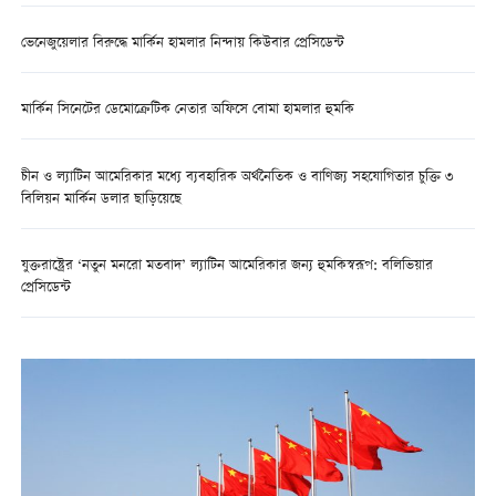
ভেনেজুয়েলার বিরুদ্ধে মার্কিন হামলার নিন্দায় কিউবার প্রেসিডেন্ট
মার্কিন সিনেটের ডেমোক্রেটিক নেতার অফিসে বোমা হামলার হুমকি
চীন ও ল্যাটিন আমেরিকার মধ্যে ব্যবহারিক অর্থনৈতিক ও বাণিজ্য সহযোগিতার চুক্তি ৩
বিলিয়ন মার্কিন ডলার ছাড়িয়েছে
যুক্তরাষ্ট্রের ‘নতুন মনরো মতবাদ’ ল্যাটিন আমেরিকার জন্য হুমকিস্বরূপ: বলিভিয়ার
প্রেসিডেন্ট