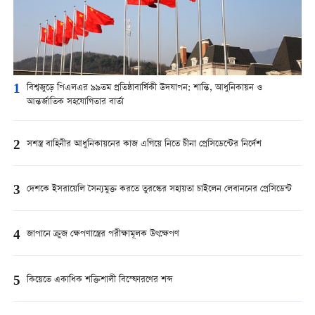
1
বিশ্বজুড়ে পিএলএর ৯৯তম প্রতিষ্ঠাবার্ষিকী উদযাপন: শান্তি, আধুনিকায়ন ও
আন্তর্জাতিক সহযোগিতার বার্তা
2
সশস্ত্র বাহিনীর আধুনিকায়নের কাজ এগিয়ে নিতে চীনা প্রেসিডেন্টের নির্দেশ
3
দেশকে ইসরায়েলি সৈন্যমুক্ত করতে তুরস্কের সহায়তা চাইলেন লেবাননের প্রেসিডেন্ট
4
জাপানে ক্রুজ ক্ষেপণাস্ত্রের পরীক্ষামূলক উৎক্ষেপণ
5
কিয়েভে একাধিক শক্তিশালী বিস্ফোরণের শব্দ