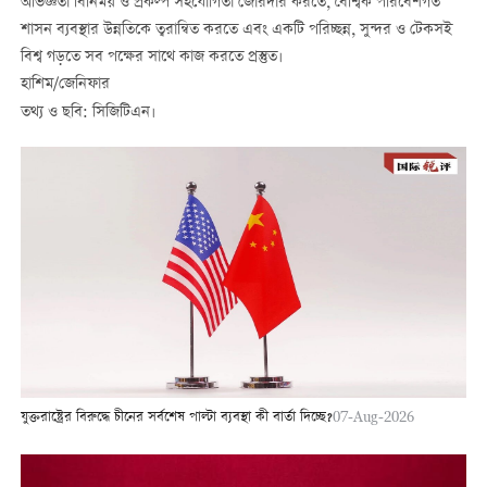
অভিজ্ঞতা বিনিময় ও প্রকল্প সহযোগিতা জোরদার করতে, বৈশ্বিক পরিবেশগত
শাসন ব্যবস্থার উন্নতিকে ত্বরান্বিত করতে এবং একটি পরিচ্ছন্ন, সুন্দর ও টেকসই
বিশ্ব গড়তে সব পক্ষের সাথে কাজ করতে প্রস্তুত।
হাশিম/জেনিফার
তথ্য ও ছবি: সিজিটিএন।
যুক্তরাষ্ট্রের বিরুদ্ধে চীনের সর্বশেষ পাল্টা ব্যবস্থা কী বার্তা দিচ্ছে?
07-Aug-2026