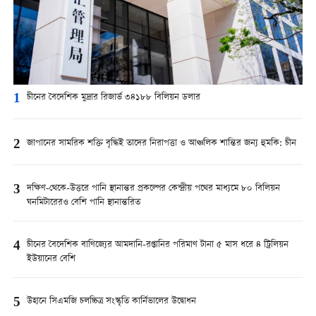
1
চীনের বৈদেশিক মুদ্রার রিজার্ভ ৩৪১৮৮ বিলিয়ন ডলার
2
জাপানের সামরিক শক্তি বৃদ্ধিই তাদের নিরাপত্তা ও আঞ্চলিক শান্তির জন্য হুমকি: চীন
3
দক্ষিণ-থেকে-উত্তরে পানি স্থানান্তর প্রকল্পের কেন্দ্রীয় পথের মাধ্যমে ৮০ বিলিয়ন
ঘনমিটারেরও বেশি পানি স্থানান্তরিত
4
চীনের বৈদেশিক বাণিজ্যের আমদানি-রপ্তানির পরিমাণ টানা ৫ মাস ধরে ৪ ট্রিলিয়ন
ইউয়ানের বেশি
5
উহানে সিএমজি চলচ্চিত্র সংস্কৃতি কার্নিভালের উদ্বোধন