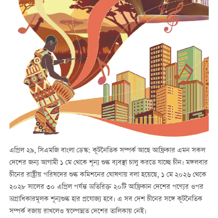
এপ্রিল ২৯, সিএমজি বাংলা ডেস্ক: কূটনৈতিক সম্পর্ক আছে আফ্রিকার এমন সকল
দেশের জন্য আগামী ১ মে থেকে শূন্য শুল্ক ব্যবস্থা চালু করতে যাচ্ছে চীন। মঙ্গলবার
চীনের রাষ্ট্রীয় পরিষদের শুল্ক কমিশনের ঘোষণায় বলা হয়েছে, ১ মে ২০২৬ থেকে
২০২৮ সালের ৩০ এপ্রিল পর্যন্ত অতিরিক্ত ২০টি আফ্রিকান দেশের পণ্যের ওপর
অগ্রাধিকারমূলক শূন্যশুল্ক হার প্রযোজ্য হবে। এ সব দেশ চীনের সঙ্গে কূটনৈতিক
সম্পর্ক বজায় রাখলেও স্বল্পোন্নত দেশের তালিকায় নেই।