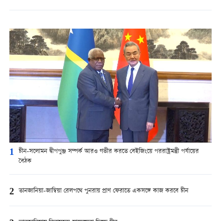
1
চীন-সলোমন দ্বীপপুঞ্জ সম্পর্ক আরও গভীর করতে বেইজিংয়ে পররাষ্ট্রমন্ত্রী পর্যায়ের
বৈঠক
2
তানজানিয়া-জাম্বিয়া রেলপথে পুনরায় প্রাণ ফেরাতে একসঙ্গে কাজ করবে চীন