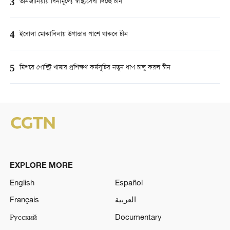
3
তানজানিয়ায় বিনামূল্যে স্বাস্থ্যসেবা দিচ্ছে চীন
4
ইবোলা মোকাবিলায় উগান্ডার পাশে থাকবে চীন
5
মিশরে পোল্ট্রি খামার প্রশিক্ষণ কর্মসূচির নতুন ধাপ চালু করল চীন
EXPLORE MORE
English
Español
Français
العربية
Русский
Documentary