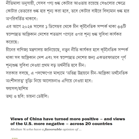
নীতিমালা অনুযায়ী, যেসব পণ্য শুল্ক কোটার আওতায় রয়েছে সেগুলোর ক্ষেত্রে
কোটার ভেতরের শুল্ক হার শূন্য করা হবে, তবে কোটার বাইরে বিদ্যমান শুল্ক হার
অপরিবর্তিত থাকবে।
এর আগে ২০২৪ সালের ১ ডিসেম্বর থেকে চীন কূটনৈতিক সম্পর্ক থাকা ৩৩টি
স্বল্পোন্নত আফ্রিকান দেশের শতভাগ পণ্যের ওপর শূন্য শুল্ক সুবিধা কার্যকর
করেছে।
চীনের বাণিজ্য মন্ত্রণালয় জানিয়েছে, নতুন নীতি কার্যকর হলে কূটনৈতিক সম্পর্ক
থাকা সব আফ্রিকান দেশ এবং সব স্বল্পোন্নত দেশের জন্য একতরফাভাবে পূর্ণ
শূন্যশুল্ক সুবিধা দেওয়া প্রথম বড় অর্থনীতি হবে চীন।
সরকার বলছে, এ পদক্ষেপের মাধ্যমে ‘অভিন্ন উন্নয়নে চীন-আফ্রিকা অর্থনৈতিক
অংশীদারত্ব’ চুক্তি নিয়ে আলোচনাও এগিয়ে নেওয়া হবে।
ফয়সল/হাশিম
তথ্য ও ছবি: চায়না ডেইলি।