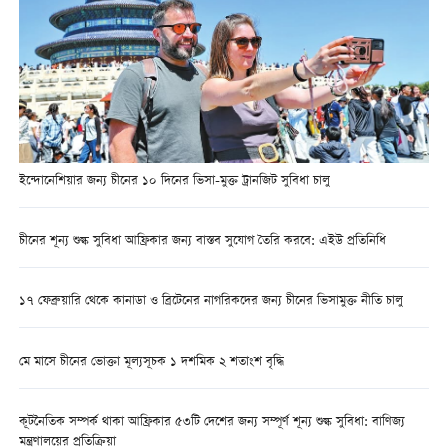
ইন্দোনেশিয়ার জন্য চীনের ১০ দিনের ভিসা-মুক্ত ট্রানজিট সুবিধা চালু
চীনের শূন্য শুল্ক সুবিধা আফ্রিকার জন্য বাস্তব সুযোগ তৈরি করবে: এইউ প্রতিনিধি
১৭ ফেব্রুয়ারি থেকে কানাডা ও ব্রিটেনের নাগরিকদের জন্য চীনের ভিসামুক্ত নীতি চালু
মে মাসে চীনের ভোক্তা মূল্যসূচক ১ দশমিক ২ শতাংশ বৃদ্ধি
কূটনৈতিক সম্পর্ক থাকা আফ্রিকার ৫৩টি দেশের জন্য সম্পূর্ণ শূন্য শুল্ক সুবিধা: বাণিজ্য
মন্ত্রণালয়ের প্রতিক্রিয়া