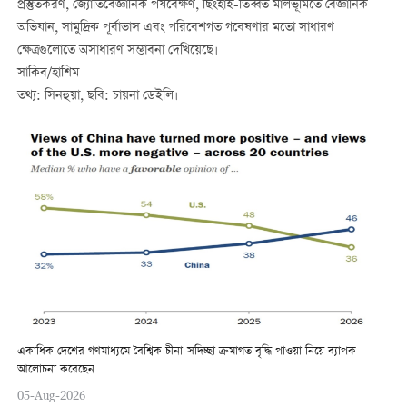
প্রস্তুতকরণ, জ্যোতির্বৈজ্ঞানিক পর্যবেক্ষণ, ছিংহাই-তিব্বত মালভূমিতে বৈজ্ঞানিক
অভিযান, সামুদ্রিক পূর্বাভাস এবং পরিবেশগত গবেষণার মতো সাধারণ
ক্ষেত্রগুলোতে অসাধারণ সম্ভাবনা দেখিয়েছে।
সাকিব/হাশিম
তথ্য: সিনহুয়া, ছবি: চায়না ডেইলি।
একাধিক দেশের গণমাধ্যমে বৈশ্বিক চীনা-সদিচ্ছা ক্রমাগত বৃদ্ধি পাওয়া নিয়ে ব্যাপক
আলোচনা করেছেন
05-Aug-2026