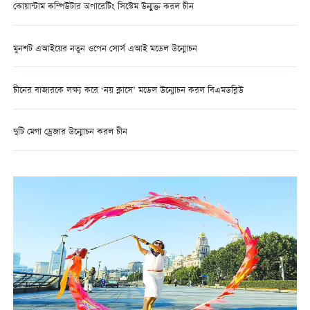
কোয়ান্টাম কম্পিউটার অপারেটিং সিস্টেম উন্মুক্ত করল চীন
মুনশট এআইয়ের নতুন ওপেন সোর্স এআই মডেল উন্মোচন
চীনের বাজারকে লক্ষ্য করে ‘নয় ক্লাসে’ মডেল উন্মোচন করল বিএমডব্লিউ
দুটি মেগা ড্রেজার উন্মোচন করল চীন