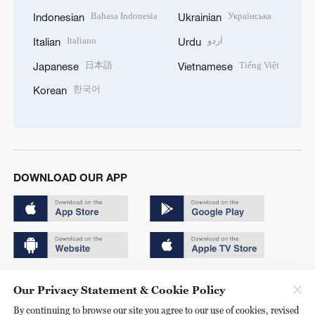
Bahasa Indonesia
Українська
Indonesian
Ukrainian
Italiano
اردو
Italian
Urdu
日本語
Tiếng Việt
Japanese
Vietnamese
한국어
Korean
DOWNLOAD OUR APP
Copyright © 2024 CGTN.
Our Privacy Statement & Cookie Policy
京ICP备20000184号
By continuing to browse our site you agree to our use of cookies, revised